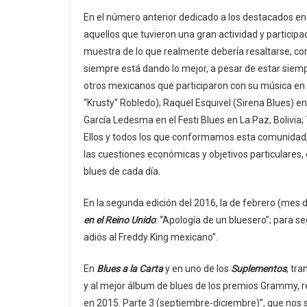
En el número anterior dedicado a los destacados en 
aquellos que tuvieron una gran actividad y particip
muestra de lo que realmente debería resaltarse, c
siempre está dando lo mejor, a pesar de estar siem
otros mexicanos que participaron con su música en
“Krusty” Robledo); Raquel Esquivel (Sirena Blues) e
García Ledesma en el Festi Blues en La Paz, Bolivia
Ellos y todos los que conformamos esta comunidad
las cuestiones económicas y objetivos particulares, e
blues de cada día.
En la segunda edición del 2016, la de febrero (mes 
en el Reino Unido
: “Apología de un bluesero”; para s
adiós al Freddy King mexicano”.
En
Blues a la Carta
y en uno de los
Suplementos
, tr
y al mejor álbum de blues de los premios Grammy,
en 2015. Parte 3 (septiembre-diciembre)”, que nos 