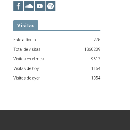
Visitas
Este artículo:
275
Total de visitas:
1860209
Visitas en el mes:
9617
Visitas de hoy:
1154
Visitas de ayer:
1354