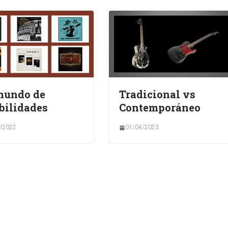
mundo de
Tradicional vs
bilidades
Contemporáneo
/2022
01/04/2023