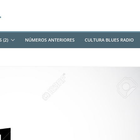
 (2)
NÚMEROS ANTERIORES
CULTURA BLUES RADIO