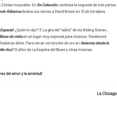
2 listas musicales. En
De Colección
, continúa la segunda de tres partes
ndo Rábanos
dedica sus versos a David Bowie en: El de los labios
Especial
: ¿Quién lo dijo? 3. La gira del “adiós” de los Rolling Stones…
Blues de visita
en un lugar muy especial para músicos: Steelwood
 hubieras dicho. Para cerrar con broche de oro en
Sesiones desde la
lla Azul
10 años de La Esquina del Blues y otras músicas.
 mes del amor y la amistad!
La Chicago