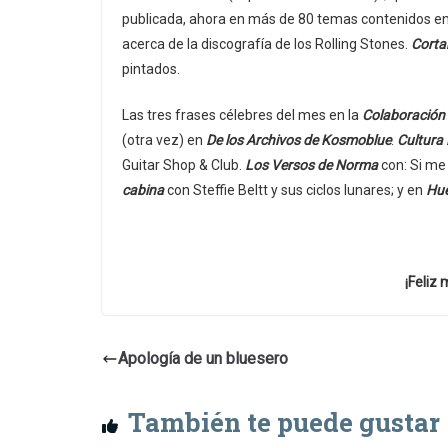
publicada, ahora en más de 80 temas contenidos en 
acerca de la discografía de los Rolling Stones.
Corta
pintados.
Las tres frases célebres del mes en la
Colaboración 
(otra vez) en
De los Archivos de Kosmoblue
.
Cultura 
Guitar Shop & Club.
Los Versos de Norma
con: Si me
cabina
con Steffie Beltt y sus ciclos lunares; y en
Hue
¡Feliz
Apología de un bluesero
También te puede gustar