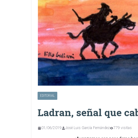
EDITORIAL
Ladran, señal que c
01/06/2019
José Luis García Fernández
779 visitas