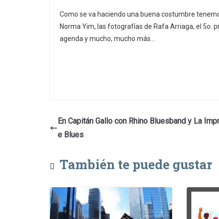
Como se va haciendo una buena costumbre tenemos 
Norma Yim, las fotografías de Rafa Arriaga, el 5o. pr
agenda y mucho, mucho más…
En Capitán Gallo con Rhino Bluesband y La Imp
e Blues
También te puede gustar