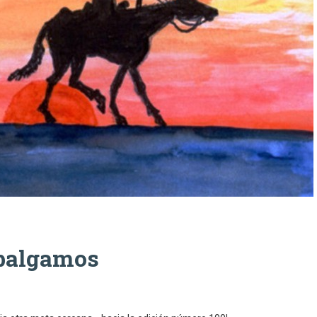
abalgamos