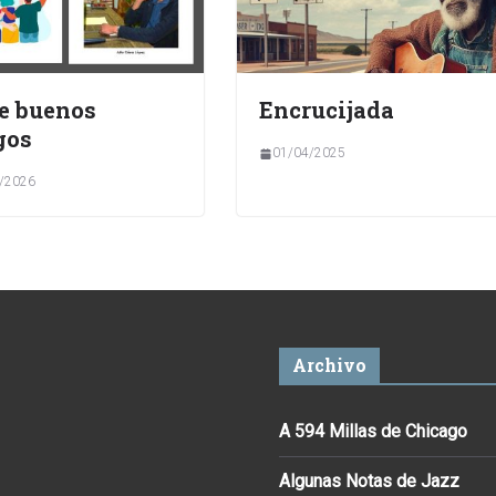
e buenos
Encrucijada
gos
01/04/2025
/2026
Archivo
A 594 Millas de Chicago
Algunas Notas de Jazz