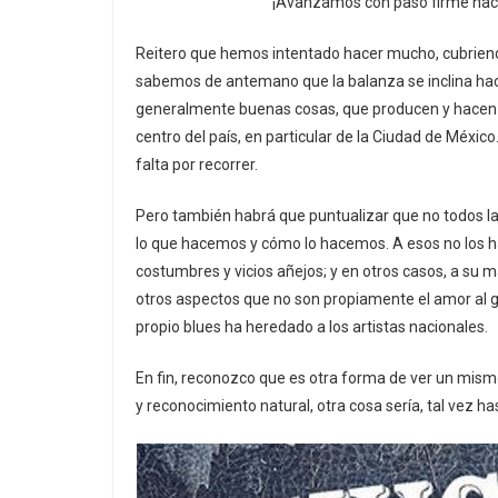
¡Avanzamos con paso firme haci
Reitero que hemos intentado hacer mucho, cubriendo e
sabemos de antemano que la balanza se inclina hacia
generalmente buenas cosas, que producen y hacen d
centro del país, en particular de la Ciudad de Méxic
falta por recorrer.
Pero también habrá que puntualizar que no todos la
lo que hacemos y cómo lo hacemos. A esos no los ha
costumbres y vicios añejos; y en otros casos, a su 
otros aspectos que no son propiamente el amor al gé
propio blues ha heredado a los artistas nacionales.
En fin, reconozco que es otra forma de ver un mismo
y reconocimiento natural, otra cosa sería, tal vez ha