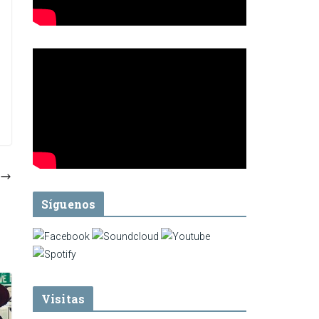
Síguenos
Visitas