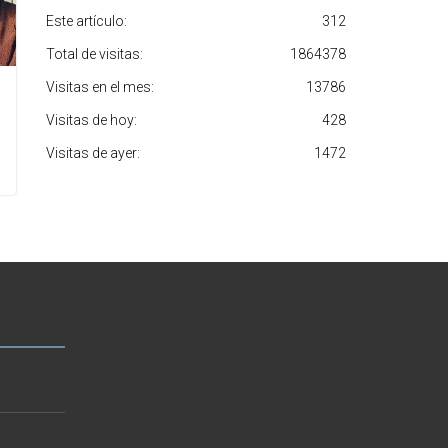
Este artículo:
312
Total de visitas:
1864378
Visitas en el mes:
13786
Visitas de hoy:
428
Visitas de ayer:
1472