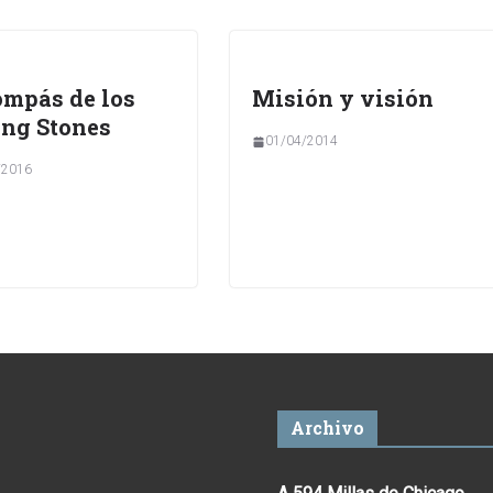
ompás de los
Misión y visión
ing Stones
01/04/2014
/2016
Archivo