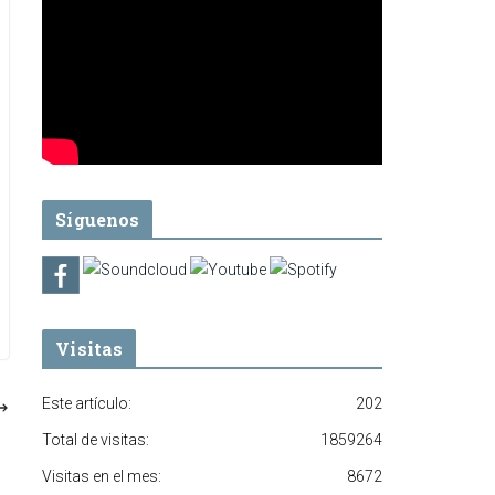
Síguenos
Visitas
Este artículo:
202
Total de visitas:
1859264
Visitas en el mes:
8672