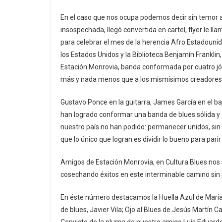
En el caso que nos ocupa podemos decir sin temor 
insospechada, llegó convertida en cartel, flyer le lla
para celebrar el mes de la herencia Afro Estadouni
los Estados Unidos y la Biblioteca Benjamín Franklin,
Estación Monrovia, banda conformada por cuatro j
más y nada menos que a los mismísimos creadores 
Gustavo Ponce en la guitarra, James García en el bajo
han logrado conformar una banda de blues sólida y
nuestro país no han podido: permanecer unidos, sin 
que lo único que logran es dividir lo bueno para parir
Amigos de Estación Monrovia, en Cultura Blues nos
cosechando éxitos en este interminable camino sin
En éste número destacamos la Huella Azul de María
de blues, Javier Vila; Ojo al Blues de Jesús Martín