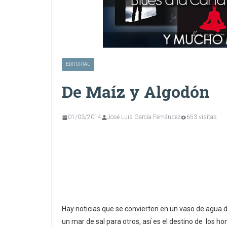
EDITORIAL
De Maíz y Algodón
01/03/2014
José Luis García Fernández
653 visitas
Hay noticias que se convierten en un vaso de agua d
un mar de sal para otros, así es el destino de los ho