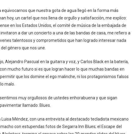
a equivocarnos que nuestra gota de agua llegó en la forma más
man hoy, un cartel que nos llena de orgullo y satisfacción, me explico:
dense en los Estados Unidos, el comité de música de la embajada de
 invitaron a dar un concierto a una de las bandas de casa, me refiero a
óvenes talentosos y comprometidos que han logrado interesar nada
del género que nos une.
, Alejandro Pascual en la guitarra y voz, y Carlos Black en la batería,
 con mucho futuro si es que logran hacer lo que muchas bandas en
permitir que los domine el ego malinche, ni los protagonismos falsos
 lo malo.
 sentimos muy orgullosos de ustedes enhorabuena y que sigan
 pavimentar llamado: Blues.
 Luisa Méndez, con una entrevista al destacado tecladista mexicano
 Camacho con estupendas fotos de Segarra Inn Blues; el Escape del