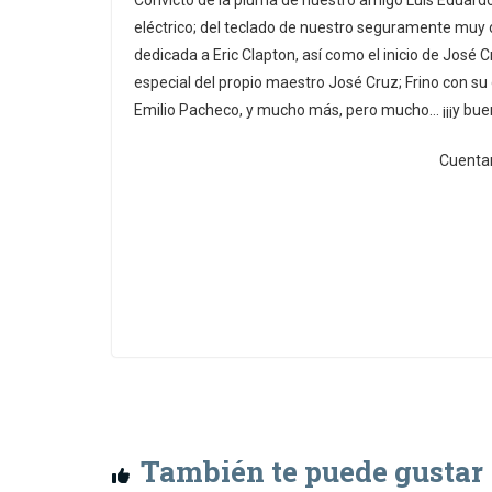
Convicto de la pluma de nuestro amigo Luis Eduardo 
eléctrico; del teclado de nuestro seguramente muy org
dedicada a Eric Clapton, así como el inicio de José
especial del propio maestro José Cruz; Frino con s
Emilio Pacheco, y mucho más, pero mucho… ¡¡¡y buen
Cuentan
También te puede gustar