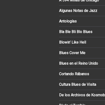
A 594 Millas de Chicago
Algunas Notas de Jazz
Antologías
Bla Ble Bli Blo Blues
Blowin’ Like Hell
Blues Cover Me
Blues en el Reino Unido
Cortando Rábanos
Cultura Blues de Visita
De los Archivos de Kosmob