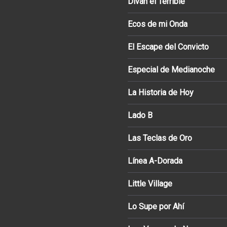
Diván el Terrible
Ecos de mi Onda
El Escape del Convicto
Especial de Medianoche
La Historia de Hoy
Lado B
Las Teclas de Oro
Línea A-Dorada
Little Village
Lo Supe por Ahí