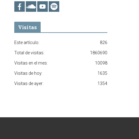
Visitas
Este artículo:
826
Total de visitas:
1860690
Visitas en el mes:
10098
Visitas de hoy:
1635
Visitas de ayer:
1354