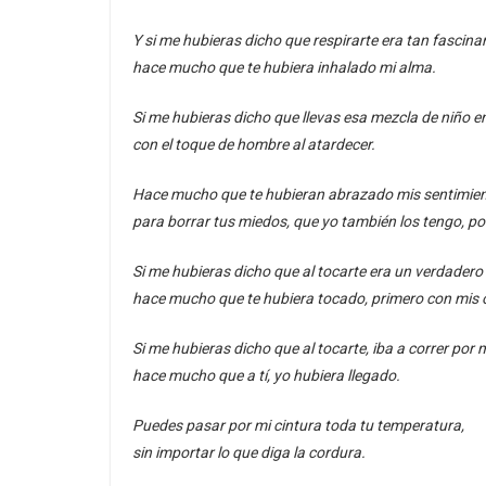
Y si me hubieras dicho que respirarte era tan fascina
hace mucho que te hubiera inhalado mi alma.
Si me hubieras dicho que llevas esa mezcla de niño en
con el toque de hombre al atardecer.
Hace mucho que te hubieran abrazado mis sentimien
para borrar tus miedos, que yo también los tengo, p
Si me hubieras dicho que al tocarte era un verdadero 
hace mucho que te hubiera tocado, primero con mis o
Si me hubieras dicho que al tocarte, iba a correr por 
hace mucho que a tí, yo hubiera llegado.
Puedes pasar por mi cintura toda tu temperatura,
sin importar lo que diga la cordura.