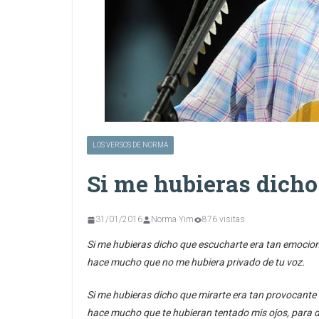
LOS VERSOS DE NORMA
Si me hubieras dicho
31/01/2016
Norma Yim
876 visitas
Si me hubieras dicho que escucharte era tan emocio
hace mucho que no me hubiera privado de tu voz.
Si me hubieras dicho que mirarte era tan provocante 
hace mucho que te hubieran tentado mis ojos, para 