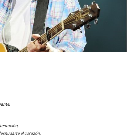
nante,
tentación,
desnudarte el corazón.