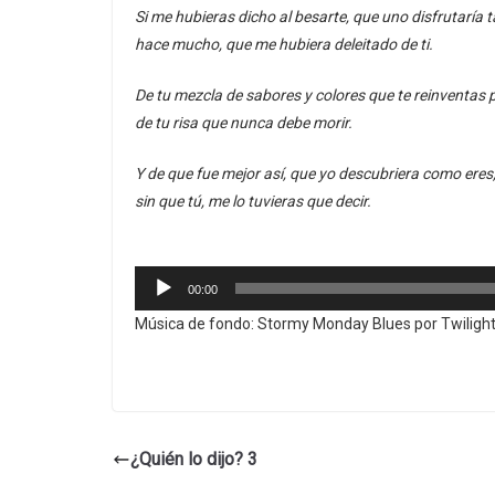
Si me hubieras dicho al besarte, que uno disfrutarí
hace mucho, que me hubiera deleitado de ti.
De tu mezcla de sabores y colores que te reinventas 
de tu risa que nunca debe morir.
Y de que fue mejor así, que yo descubriera como eres
sin que tú, me lo tuvieras que decir.
Reproductor
00:00
de
Música de fondo: Stormy Monday Blues por Twilight
audio
¿Quién lo dijo? 3