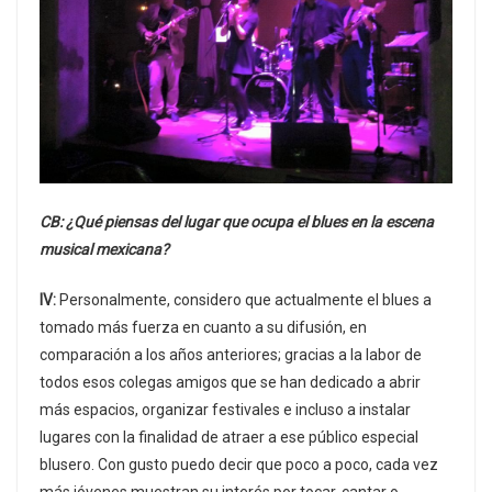
CB: ¿Qué piensas del lugar que ocupa el blues en la escena
musical mexicana?
IV:
Personalmente, considero que actualmente el blues a
tomado más fuerza en cuanto a su difusión, en
comparación a los años anteriores; gracias a la labor de
todos esos colegas amigos que se han dedicado a abrir
más espacios, organizar festivales e incluso a instalar
lugares con la finalidad de atraer a ese público especial
blusero. Con gusto puedo decir que poco a poco, cada vez
más jóvenes muestran su interés por tocar, cantar o