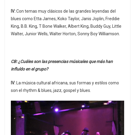
IV:
Con temas muy clásicos de las grandes leyendas del
blues como Etta James, Koko Taylor, Janis Joplin, Freddie
King, B.B. King, T Bone Walker, Albert King, Buddy Guy, Little
Walter, Junior Wells, Walter Horton, Sonny Boy Williamson.
CB: ¿Cuáles son las presencias músicales que más han
influído en el grupo?
IV:
La música cultural africana, sus formas y estilos como
son el rhythm & blues, jazz, gospel y blues.