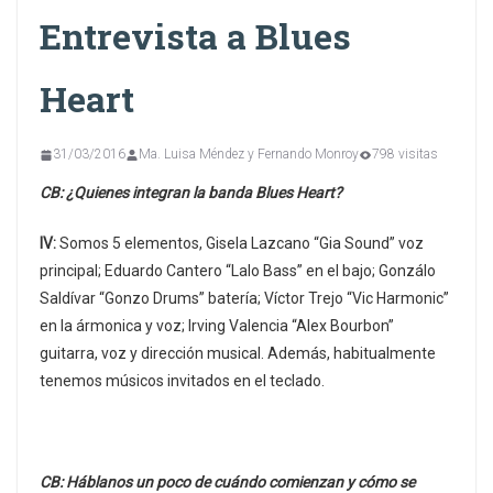
Entrevista a Blues
Heart
31/03/2016
Ma. Luisa Méndez y Fernando Monroy
798 visitas
CB: ¿Quienes integran la banda Blues Heart?
IV:
Somos 5 elementos, Gisela Lazcano “Gia Sound” voz
principal; Eduardo Cantero “Lalo Bass” en el bajo; Gonzálo
Saldívar “Gonzo Drums” batería; Víctor Trejo “Vic Harmonic”
en la ármonica y voz; Irving Valencia “Alex Bourbon”
guitarra, voz y dirección musical. Además, habitualmente
tenemos músicos invitados en el teclado.
CB: Háblanos un poco de cuándo comienzan y cómo se