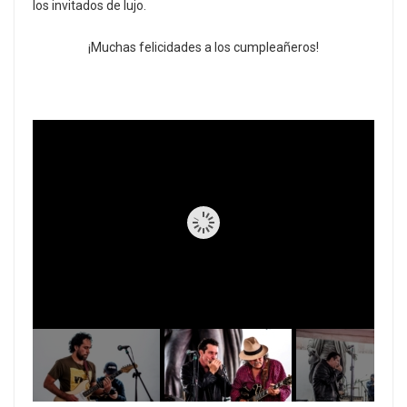
los invitados de lujo.
¡Muchas felicidades a los cumpleañeros!