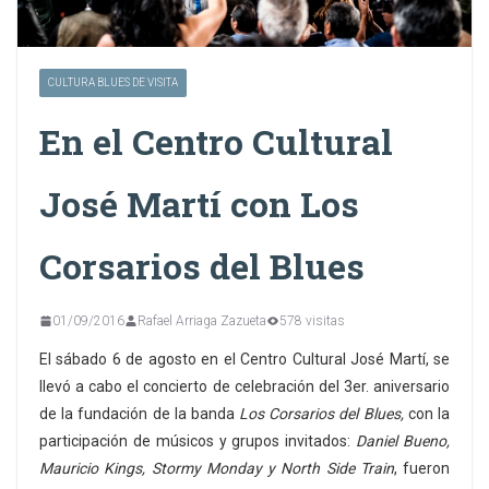
CULTURA BLUES DE VISITA
En el Centro Cultural
José Martí con Los
Corsarios del Blues
01/09/2016
Rafael Arriaga Zazueta
578 visitas
El sábado 6 de agosto en el Centro Cultural José Martí, se
llevó a cabo el concierto de celebración del 3er. aniversario
de la fundación de la banda
Los Corsarios del Blues,
con la
participación de músicos y grupos invitados:
Daniel Bueno,
Mauricio Kings, Stormy Monday y North Side Train
, fueron