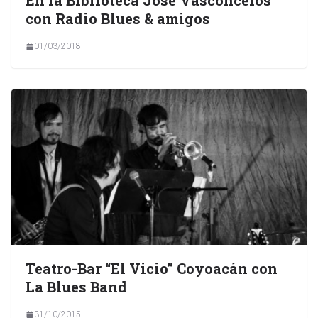
En la Biblioteca José Vasconcelos
con Radio Blues & amigos
01/03/2018
Teatro-Bar “El Vicio” Coyoacán con
La Blues Band
31/10/2015