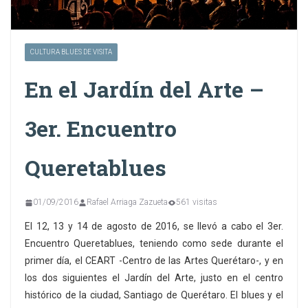
CULTURA BLUES DE VISITA
En el Jardín del Arte –
3er. Encuentro
Queretablues
01/09/2016
Rafael Arriaga Zazueta
561 visitas
El 12, 13 y 14 de agosto de 2016, se llevó a cabo el 3er.
Encuentro Queretablues, teniendo como sede durante el
primer día, el CEART -Centro de las Artes Querétaro-, y en
los dos siguientes el Jardín del Arte, justo en el centro
histórico de la ciudad, Santiago de Querétaro. El blues y el