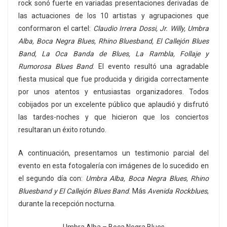
rock sonó fuerte en variadas presentaciones derivadas de
las actuaciones de los 10 artistas y agrupaciones que
conformaron el cartel:
Claudio Irrera Dossi, Jr. Willy, Umbra
Alba, Boca Negra Blues, Rhino Bluesband, El Callejón Blues
Band, La Oca Banda de Blues, La Rambla, Follaje y
Rumorosa Blues Band
. El evento resultó una agradable
fiesta musical que fue producida y dirigida correctamente
por unos atentos y entusiastas organizadores. Todos
cobijados por un excelente público que aplaudió y disfrutó
las tardes-noches y que hicieron que los conciertos
resultaran un éxito rotundo.
A continuación, presentamos un testimonio parcial del
evento en esta fotogalería con imágenes de lo sucedido en
el segundo día con:
Umbra Alba, Boca Negra Blues, Rhino
Bluesband y El Callejón Blues Band
. Más
Avenida Rockblues
,
durante la recepción nocturna.