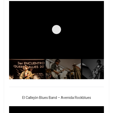
El Callejón Blues Band – Avenida Rockblues