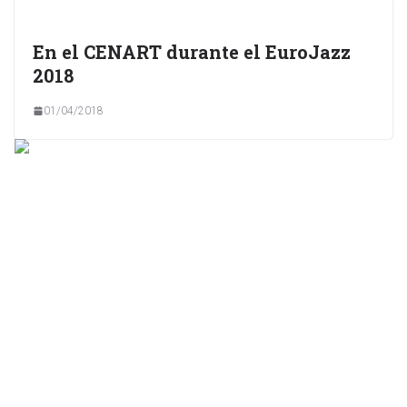
En el CENART durante el EuroJazz
2018
01/04/2018