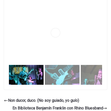
Non ducor, duco. (No soy guiado, yo guío)
En Biblioteca Benjamín Franklin con Rhino Bluesband