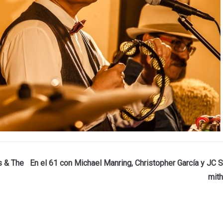
s & The
En el 61 con Michael Manring, Christopher García y JC S
mith