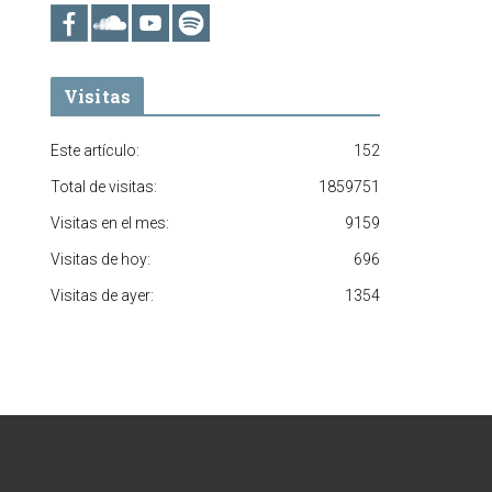
Visitas
Este artículo:
152
Total de visitas:
1859751
Visitas en el mes:
9159
Visitas de hoy:
696
Visitas de ayer:
1354