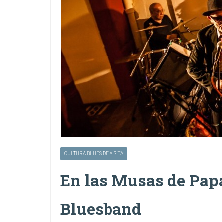
CULTURA BLUES DE VISITA
En las Musas de Papá
Bluesband