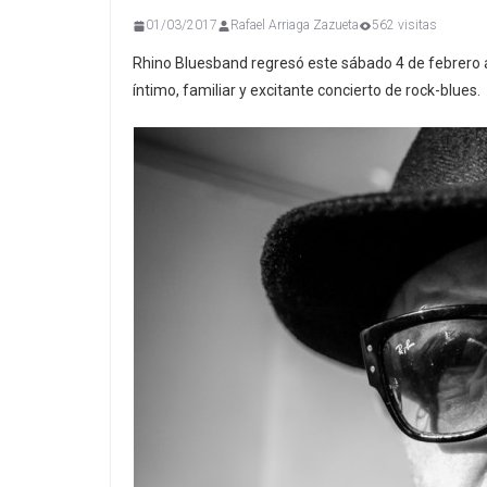
01/03/2017
Rafael Arriaga Zazueta
562 visitas
Rhino Bluesband regresó este sábado 4 de febrero a
íntimo, familiar y excitante concierto de rock-blues.