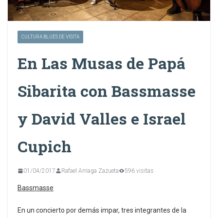
CULTURA BLUES DE VISITA
En Las Musas de Papá
Sibarita con Bassmasse
y David Valles e Israel
Cupich
01/04/2017
Rafael Arriaga Zazueta
596 visitas
Bassmasse
En un concierto por demás impar, tres integrantes de la