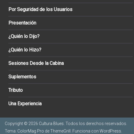
Por Seguridad de los Usuarios
Presentación
¿Quién lo Dijo?
¿Quién lo Hizo?
Sesiones Desde la Cabina
Suplementos
Tributo
Una Experiencia
Copyright © 2026
Cultura Blues
. Todos los derechos reservados.
Tema:
ColorMag Pro
de ThemeGrill. Funciona con
WordPress
.