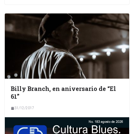
Billy Branch, en aniversario de “El
61”
31/12/2017