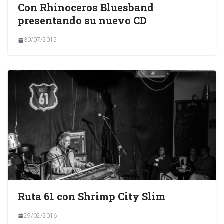
Con Rhinoceros Bluesband
presentando su nuevo CD
30/07/2015
Ruta 61 con Shrimp City Slim
29/02/2016