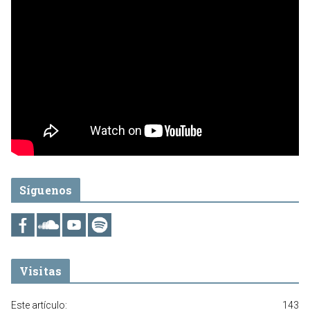
Síguenos
Visitas
Este artículo:
143