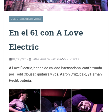
CULTURA BLUES DE VISITA
En el 61 con A Love
Electric
01/05/2017
Rafael Arriaga Zazueta
535 visitas
A Love Electric, banda de calidad internacional conformada
por Todd Clouser, guitarra y voz; Aarón Cruz, bajo, y Hernan
Hecht, batería.