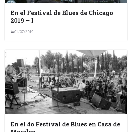
En el Festival de Blues de Chicago
2019 – I
01/07/2019
En el 4o Festival de Blues en Casa de
Morelos