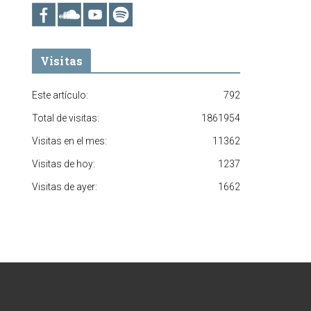
Visitas
Este artículo:
792
Total de visitas:
1861954
Visitas en el mes:
11362
Visitas de hoy:
1237
Visitas de ayer:
1662