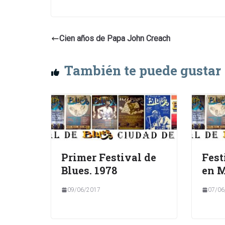
Cien años de Papa John Creach
También te puede gustar
Primer Festival de
Fest
Blues. 1978
en 
09/06/2017
07/06