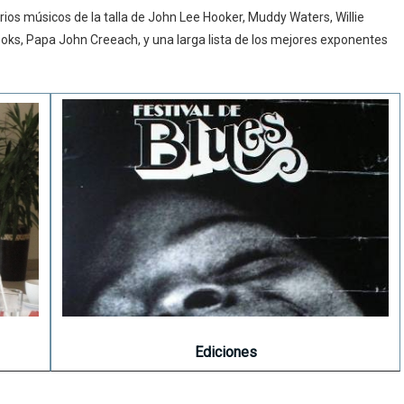
rios músicos de la talla de John Lee Hooker, Muddy Waters, Willie
rooks, Papa John Creeach, y una larga lista de los mejores exponentes
Ediciones