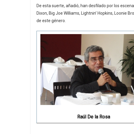
De esta suerte, añadió, han desfilado por los escena
Dixon, Big Joe Williams, Lightnin’ Hopkins, Loonie B
de este género.
Raúl De la Rosa