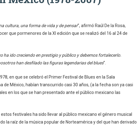
 una cultura, una forma de vida y de pensar
”, afirmó Raúl De la Rosa,
nocer que pormenores de la XI edición que se realizó del 16 al 24 de
co ha ido creciendo en prestigio y público y debemos fortalecerlo.
sotros han desfilado las figuras legendarias del blues
”.
78, en que se celebró el Primer Festival de Blues en la Sala
de México, habían transcurrido casi 30 años, (a la fecha son ya casi
ales en los que se han presentado ante el público mexicano las
stos festivales ha sido llevar al público mexicano el género musical
ido la raíz de la música popular de Norteamérica y del que han derivado