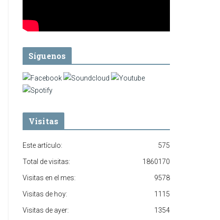
Síguenos
Visitas
Este artículo:
575
Total de visitas:
1860170
Visitas en el mes:
9578
Visitas de hoy:
1115
Visitas de ayer:
1354