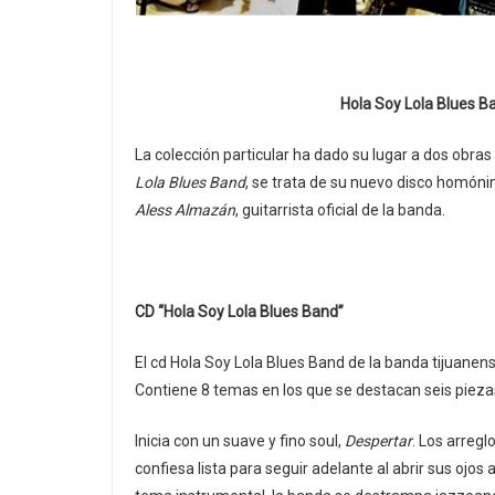
Hola Soy Lola Blues B
La colección particular ha dado su lugar a dos obra
Lola Blues Band
, se trata de su nuevo disco homó
Aless Almazán
, guitarrista oficial de la banda.
CD “Hola Soy Lola Blues Band”
El cd Hola Soy Lola Blues Band de la banda tijuane
Contiene 8 temas en los que se destacan seis pieza
Inicia con un suave y fino soul,
Despertar
. Los arregl
confiesa lista para seguir adelante al abrir sus ojo