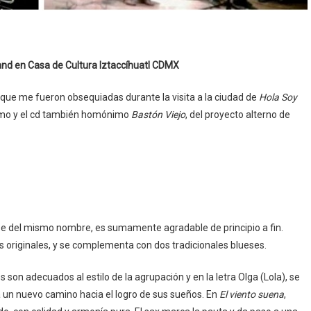
and en Casa de Cultura Iztaccíhuatl CDMX
s que me fueron obsequiadas durante la visita a la ciudad de
Hola Soy
nimo y el cd también homónimo
Bastón Viejo
, del proyecto alterno de
nse del mismo nombre, es sumamente agradable de principio a fin.
s originales, y se complementa con dos tradicionales blueses.
os son adecuados al estilo de la agrupación y en la letra Olga (Lola), se
s a un nuevo camino hacia el logro de sus sueños. En
El viento suena
,