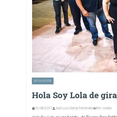
DE COLECCIÓN
Hola Soy Lola de gira
01/08/2017
José Luis García Fernández
861 visitas