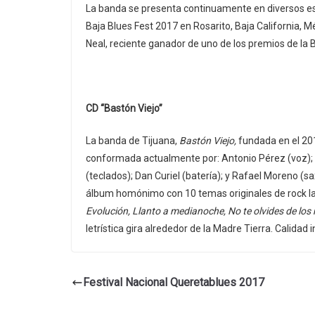
La banda se presenta continuamente en diversos es
Baja Blues Fest 2017 en Rosarito, Baja California,
Neal, reciente ganador de uno de los premios de la 
CD “Bastón Viejo”
La banda de Tijuana,
Bastón Viejo,
fundada en el 201
conformada actualmente por: Antonio Pérez (voz); A
(teclados); Dan Curiel (batería); y Rafael Moreno (s
álbum homónimo con 10 temas originales de rock lat
Evolución, Llanto a medianoche, No te olvides de los 
letrística gira alrededor de la Madre Tierra. Calidad
Festival Nacional Queretablues 2017