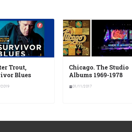
er Trout,
Chicago. The Studio
ivor Blues
Albums 1969-1978
/2019
01/11/2017