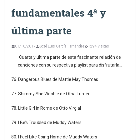
fundamentales 4ª y
última parte
01/10/2017
José Luis García Fernández
1294 visitas
Cuarta y última parte de esta fascinante relación de
canciones con su respectiva playlist para disfrutarla…
76. Dangerous Blues de Mattie May Thomas
77. Shimmy She Wooble de Otha Turner
78. Little Girl in Rome de Otto Virgial
79. I Be’s Troubled de Muddy Waters
80. I Feel Like Going Home de Muddy Waters