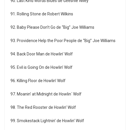
90. Last Kind Words Blues de Geeshie Wiley
91. Rolling Stone de Robert Wilkins
92. Baby Please Don’t Go de “Big” Joe Williams
93. Providence Help the Poor People de “Big” Joe Williams
94. Back Door Man de Howlin’ Wolf
95. Evil is Going On de Howlin’ Wolf
96. Killing Floor de Howlin’ Wolf
97. Moanin’ at Midnight de Howlin´ Wolf
98. The Red Rooster de Howlin’ Wolf
99. Smokestack Lightnin’ de Howlin’ Wolf