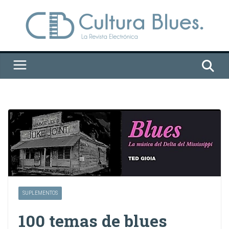
Saltar
al
contenido
SUPLEMENTOS
100 temas de blues