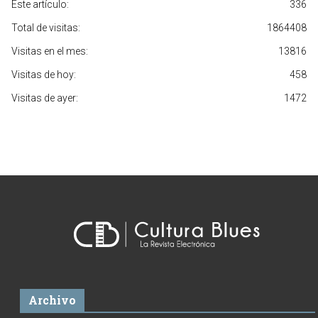
Este artículo:
336
Total de visitas:
1864408
Visitas en el mes:
13816
Visitas de hoy:
458
Visitas de ayer:
1472
Archivo