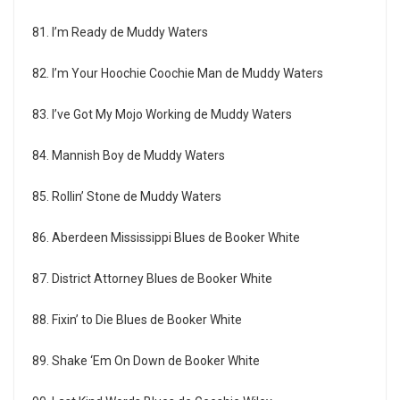
81. I’m Ready de Muddy Waters
82. I’m Your Hoochie Coochie Man de Muddy Waters
83. I’ve Got My Mojo Working de Muddy Waters
84. Mannish Boy de Muddy Waters
85. Rollin’ Stone de Muddy Waters
86. Aberdeen Mississippi Blues de Booker White
87. District Attorney Blues de Booker White
88. Fixin’ to Die Blues de Booker White
89. Shake ‘Em On Down de Booker White