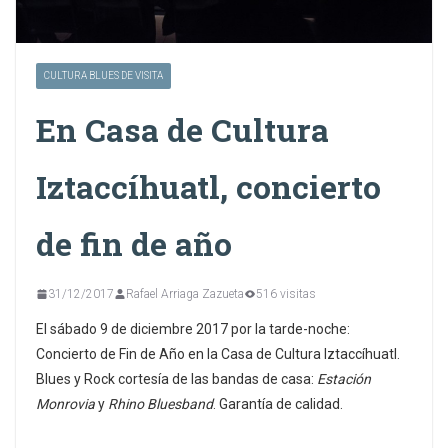
CULTURA BLUES DE VISITA
En Casa de Cultura
Iztaccíhuatl, concierto
de fin de año
31/12/2017
Rafael Arriaga Zazueta
516 visitas
El sábado 9 de diciembre 2017 por la tarde-noche:
Concierto de Fin de Año en la Casa de Cultura Iztaccíhuatl.
Blues y Rock cortesía de las bandas de casa:
Estación
Monrovia
y
Rhino Bluesband
. Garantía de calidad.