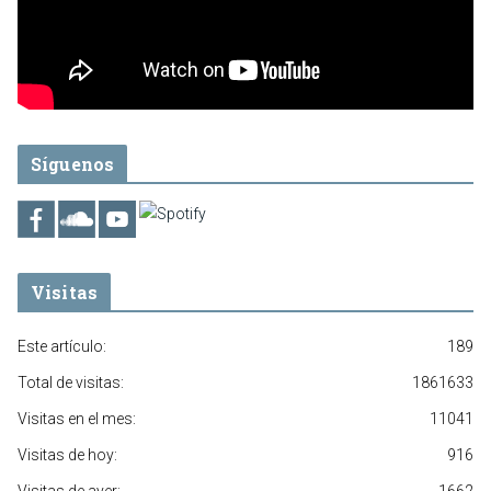
Síguenos
Visitas
Este artículo:
189
Total de visitas:
1861633
Visitas en el mes:
11041
Visitas de hoy:
916
Visitas de ayer:
1662