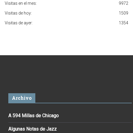
Visitas en el mes:
9972
Visitas de hoy:
1509
Visitas de ayer:
1354
Archivo
A 594 Millas de Chicago
Algunas Notas de Jazz