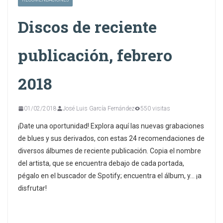
Discos de reciente
publicación, febrero
2018
01/02/2018
José Luis García Fernández
550 visitas
¡Date una oportunidad! Explora aquí las nuevas grabaciones
de blues y sus derivados, con estas 24 recomendaciones de
diversos álbumes de reciente publicación. Copia el nombre
del artista, que se encuentra debajo de cada portada,
pégalo en el buscador de Spotify; encuentra el álbum, y… ¡a
disfrutar!