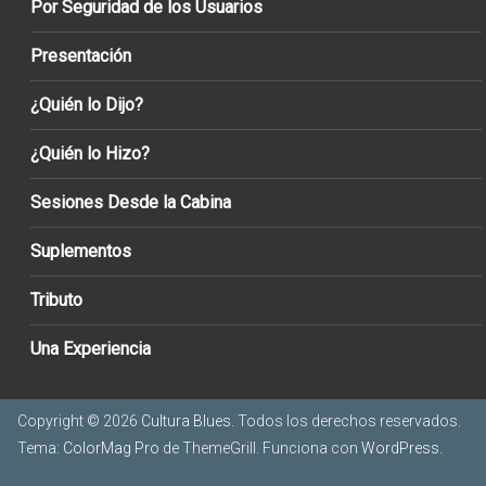
Por Seguridad de los Usuarios
Presentación
¿Quién lo Dijo?
¿Quién lo Hizo?
Sesiones Desde la Cabina
Suplementos
Tributo
Una Experiencia
Copyright © 2026
Cultura Blues
. Todos los derechos reservados.
Tema:
ColorMag Pro
de ThemeGrill. Funciona con
WordPress
.