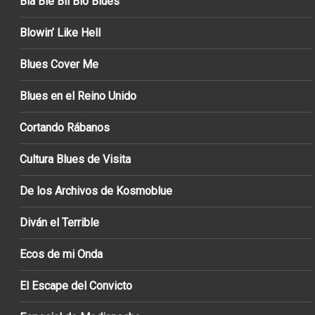
Bla Ble Bli Blo Blues
Blowin’ Like Hell
Blues Cover Me
Blues en el Reino Unido
Cortando Rábanos
Cultura Blues de Visita
De los Archivos de Kosmoblue
Diván el Terrible
Ecos de mi Onda
El Escape del Convicto