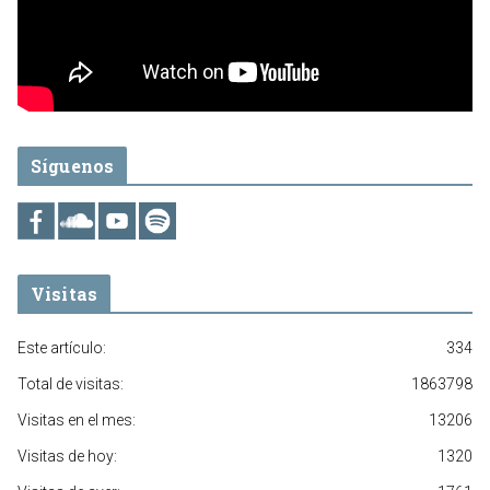
Síguenos
Visitas
Este artículo:
334
Total de visitas:
1863798
Visitas en el mes:
13206
Visitas de hoy:
1320