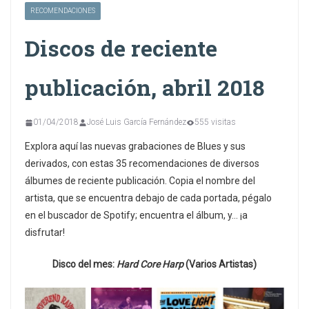
RECOMENDACIONES
Discos de reciente
publicación, abril 2018
01/04/2018
José Luis García Fernández
555 visitas
Explora aquí las nuevas grabaciones de Blues y sus
derivados, con estas 35 recomendaciones de diversos
álbumes de reciente publicación. Copia el nombre del
artista, que se encuentra debajo de cada portada, pégalo
en el buscador de Spotify; encuentra el álbum, y… ¡a
disfrutar!
Disco del mes:
Hard Core Harp
(Varios Artistas)