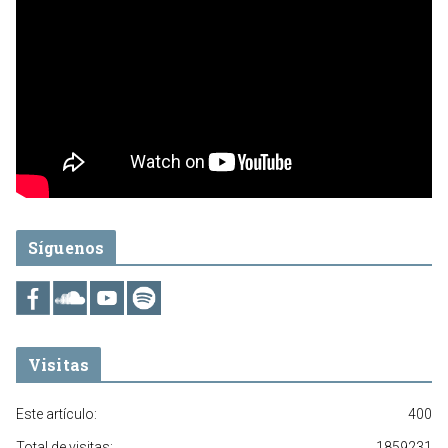
Síguenos
Visitas
Este artículo:
400
Total de visitas:
1859231