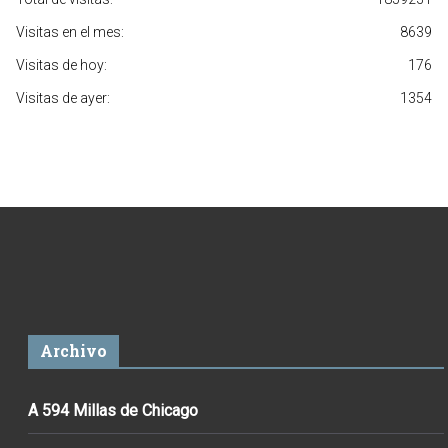
Visitas en el mes:
8639
Visitas de hoy:
176
Visitas de ayer:
1354
Archivo
A 594 Millas de Chicago