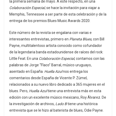
la primera semana de mayo. A este respecto, en una
Colaboración Especial
, se hace la invitación para viajar a
Memphis, Tennessee a ser parte de esta celebración y de la
entrega de los premios Blues Music Awards 2020.
Este número de la revista se engalana con varias e
interesantes entrevistas, primero en
Planeta Blues
, con Bill
Payne, multitalentoso artista conocido como cofundador
de la legendaria banda estadounidense de raíces del rock:
Little Feat. En una
Colaboración Especial
, contamos con las
palabras de Jorge “Flaco” Barral, músico uruguayo,
asentado en España.
Huella Azul
nos entrega los
comentarios desde España de Vicente P. Zúmel,
relacionados a su nuevo libro dedicado a 365 mujeres en el
blues. Pero,
Huella Azul
tiene una entrevista más en esta
edición con un excelente músico mexicano, Roy Álvarez. De
la investigación de archivos,
Lado B
tiene una histórica
entrevista que se le hizo al baterista de blues, Odie Payne.