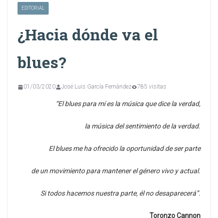
EDITORIAL
¿Hacia dónde va el
blues?
01/03/2020
José Luis García Fernández
785 visitas
“El blues para mí es la música que dice la verdad,
la música del sentimiento de la verdad.
El blues me ha ofrecido la oportunidad de ser parte
de un movimiento para mantener el género vivo y actual.
Si todos hacemos nuestra parte, él no desaparecerá”.
Toronzo Cannon