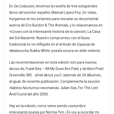
En
De Colección
, tenemos la reseña de tres estupendos
libros del escritor español, Manuel López Poy.
En Video
,
hurgamos en los estantes para rescatar un documental
acerca de Eric Burdon & The Animals, y lo relacionamos en
+Covers
con la interesante historia de la canción, La Casa
del Sol Naciente. Nuestro compromiso con el blues
tradicional se ve reflejado en el artículo de
Especial de
Medianoche
, Bukka White: poesía oscura en slide violento.
Las recomendaciones en esta edición son para nuevos
discos de, Frank Bey – All My Dues Are Paid; y de Kern Pratt
Greenville, MS… what about you?; además de 24 álbumes,
al igual, de reciente publicación. Complementa la sección
Hábitos Nocturnos recomienda
: Julian Sas, For The Lost
And Found del año 2000.
Hay en la edición, como viene siendo costumbre
interesante poesía por Norma Yim: ¡Te voy a recordar mi