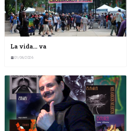
La vida… va
01/06/2026