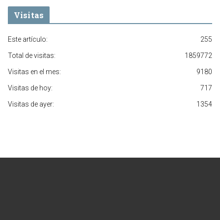
Visitas
Este artículo:
255
Total de visitas:
1859772
Visitas en el mes:
9180
Visitas de hoy:
717
Visitas de ayer:
1354