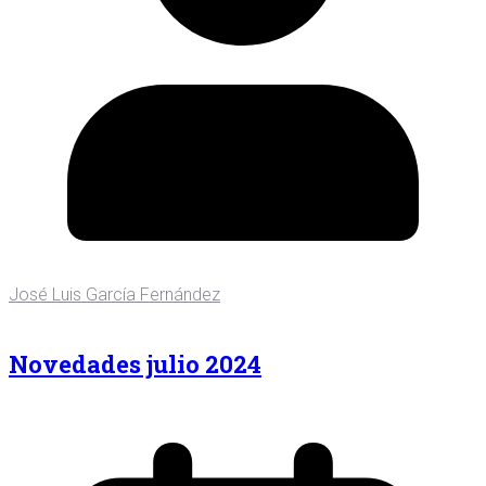
José Luis García Fernández
Novedades julio 2024