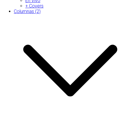
En Vivo
+ Covers
Columnas (2)