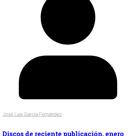
José Luis García Fernández
Discos de reciente publicación, enero