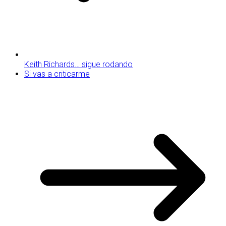
Keith Richards… sigue rodando
Si vas a criticarme