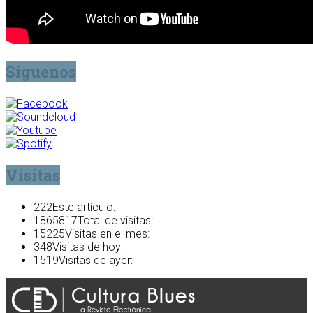
Síguenos
Visitas
222
Este artículo:
1865817
Total de visitas:
15225
Visitas en el mes:
348
Visitas de hoy:
1519
Visitas de ayer: