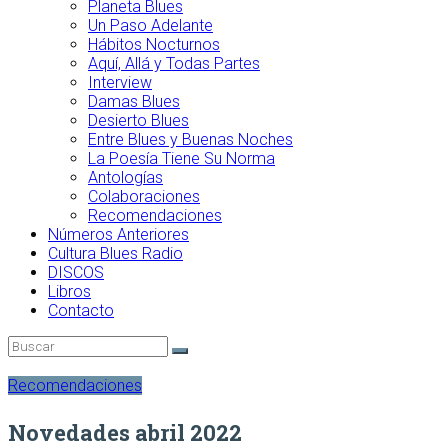
Planeta Blues
Un Paso Adelante
Hábitos Nocturnos
Aquí, Allá y Todas Partes
Interview
Damas Blues
Desierto Blues
Entre Blues y Buenas Noches
La Poesía Tiene Su Norma
Antologías
Colaboraciones
Recomendaciones
Números Anteriores
Cultura Blues Radio
DISCOS
Libros
Contacto
Recomendaciones
Novedades abril 2022