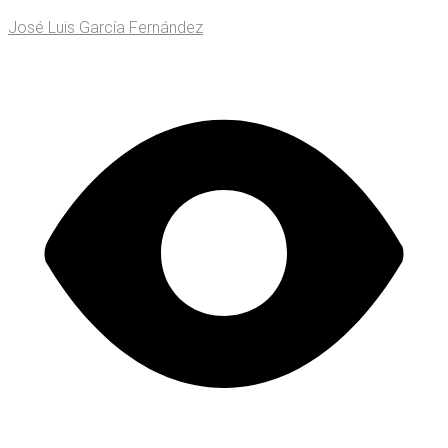
José Luis García Fernández