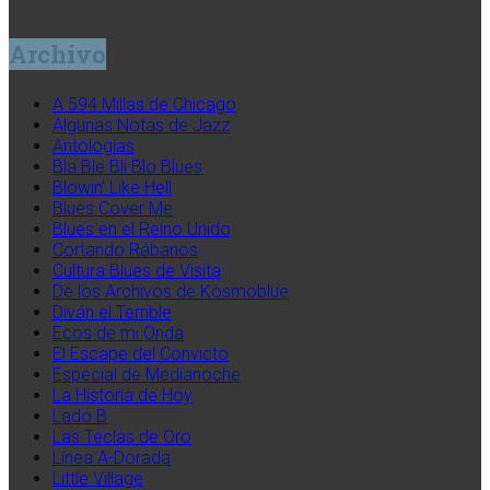
Archivo
A 594 Millas de Chicago
Algunas Notas de Jazz
Antologías
Bla Ble Bli Blo Blues
Blowin’ Like Hell
Blues Cover Me
Blues en el Reino Unido
Cortando Rábanos
Cultura Blues de Visita
De los Archivos de Kosmoblue
Diván el Terrible
Ecos de mi Onda
El Escape del Convicto
Especial de Medianoche
La Historia de Hoy
Lado B
Las Teclas de Oro
Línea A-Dorada
Little Village