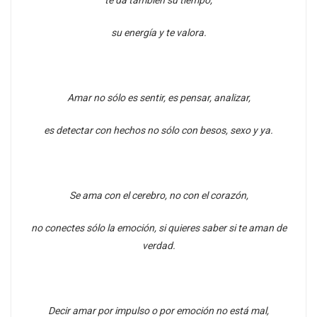
te da también su tiempo,
su energía y te valora.
Amar no sólo es sentir, es pensar, analizar,
es detectar con hechos no sólo con besos, sexo y ya.
Se ama con el cerebro, no con el corazón,
no conectes sólo la emoción, si quieres saber si te aman de
verdad.
Decir amar por impulso o por emoción no está mal,