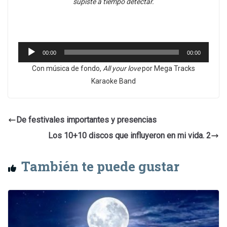
supiste a tiempo detectar.
Reproductor
00:00
00:00
de
Con música de fondo,
All your love
por Mega Tracks
audio
Karaoke Band
De festivales importantes y presencias
Los 10+10 discos que influyeron en mi vida. 2
También te puede gustar