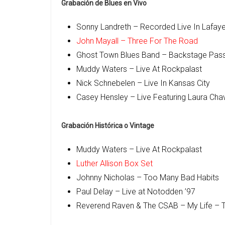
Grabación de Blues en Vivo
Sonny Landreth – Recorded Live In Lafaye
John Mayall – Three For The Road
Ghost Town Blues Band – Backstage Pas
Muddy Waters – Live At Rockpalast
Nick Schnebelen – Live In Kansas City
Casey Hensley – Live Featuring Laura Cha
Grabación Histórica o Vintage
Muddy Waters – Live At Rockpalast
Luther Allison Box Set
Johnny Nicholas – Too Many Bad Habits
Paul Delay – Live at Notodden ’97
Reverend Raven & The CSAB – My Life – T