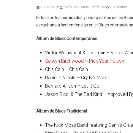
01/07/2018
José Luis García Fernández
707 visitas
Estos son los nominados y mis favoritos de los Blu
escuchada a las tendencias en el Blues internacional.
Álbum de Blues Contemporáneo
Victor Wainwright & The Train – Victor Wai
Selwyn Birchwood – Pick Your Poison
Chis Cain – Chis Cain
Danielle Nicole – Cry No More
Bernard Allison – Let It Go
Jason Ricci & The Bad Kind – Approved 
Álbum de Blues Tradicional
The Nick Moss Band featuring Dennis Gruen