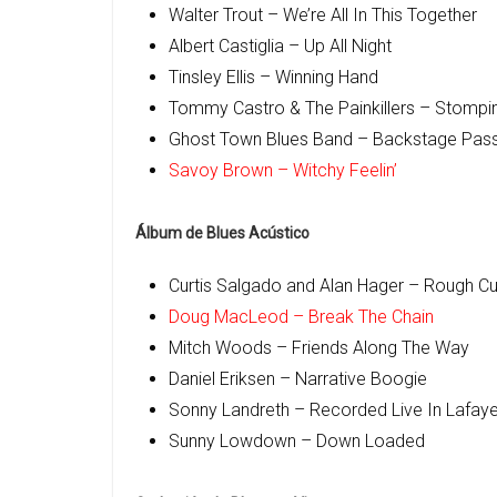
Walter Trout – We’re All In This Together
Albert Castiglia – Up All Night
Tinsley Ellis – Winning Hand
Tommy Castro & The Painkillers – Stompi
Ghost Town Blues Band – Backstage Pas
Savoy Brown – Witchy Feelin’
Álbum de Blues Acústico
Curtis Salgado and Alan Hager – Rough Cu
Doug MacLeod – Break The Chain
Mitch Woods – Friends Along The Way
Daniel Eriksen – Narrative Boogie
Sonny Landreth – Recorded Live In Lafaye
Sunny Lowdown – Down Loaded