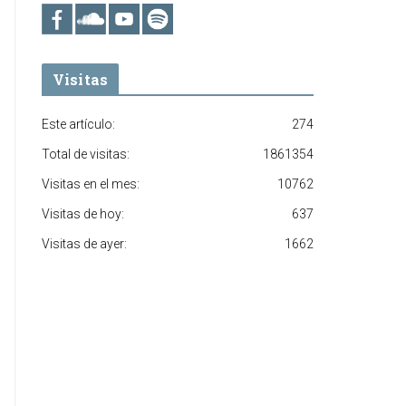
Visitas
Este artículo:
274
Total de visitas:
1861354
Visitas en el mes:
10762
Visitas de hoy:
637
Visitas de ayer:
1662