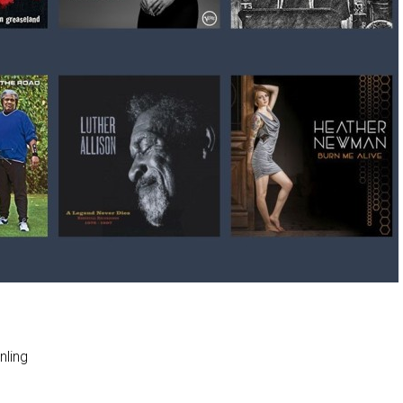
nling