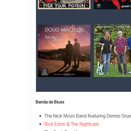
Banda de Blues
The Nick Moss Band featuring Dennis Grue
Rick Estrin & The Nightcats