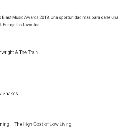
es Blast Music Awards 2018. Una oportunidad más para darle una
 En rojo los favoritos:
nwright & The Train
By Snakes
ling – The High Cost of Low Living