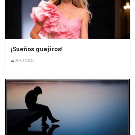
¡Sueños guajiros!
01/04/2026