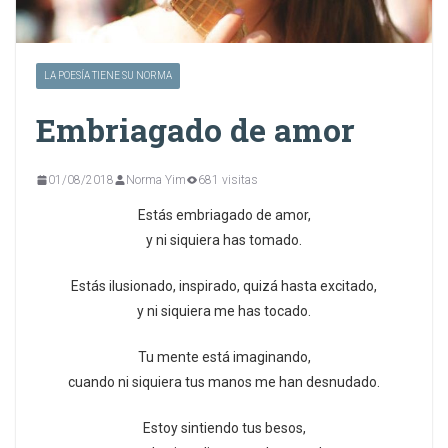
LA POESÍA TIENE SU NORMA
Embriagado de amor
01/08/2018
Norma Yim
681 visitas
Estás embriagado de amor,
y ni siquiera has tomado.
Estás ilusionado, inspirado, quizá hasta excitado,
y ni siquiera me has tocado.
Tu mente está imaginando,
cuando ni siquiera tus manos me han desnudado.
Estoy sintiendo tus besos,