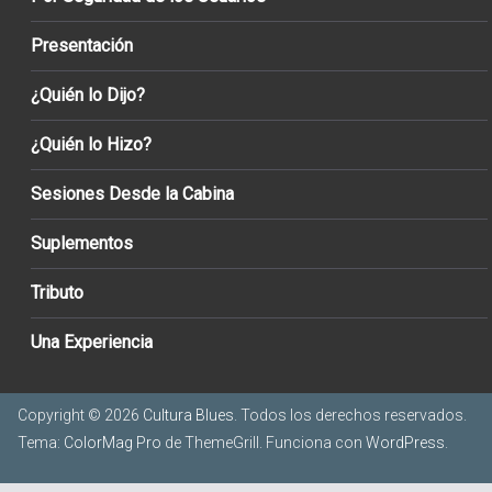
Presentación
¿Quién lo Dijo?
¿Quién lo Hizo?
Sesiones Desde la Cabina
Suplementos
Tributo
Una Experiencia
Copyright © 2026
Cultura Blues
. Todos los derechos reservados.
Tema:
ColorMag Pro
de ThemeGrill. Funciona con
WordPress
.