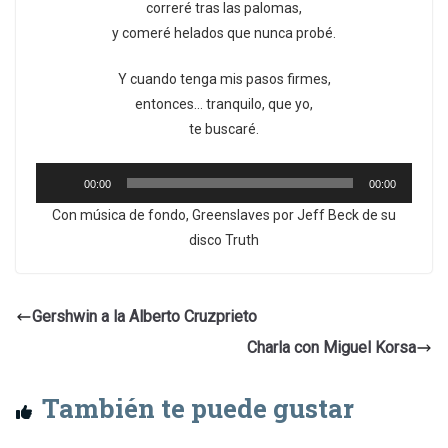
correré tras las palomas,
y comeré helados que nunca probé.
Y cuando tenga mis pasos firmes,
entonces… tranquilo, que yo,
te buscaré.
Reproductor
00:00
00:00
de
Con música de fondo, Greenslaves por Jeff Beck de su
audio
disco Truth
Gershwin a la Alberto Cruzprieto
Charla con Miguel Korsa
También te puede gustar