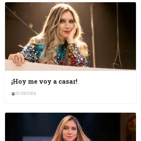
¡Hoy me voy a casar!
01/03/2026