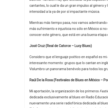
cantantes, lo cual le da un gran impulso al género 
intensidad a la ya de por sí impactante música.
Mientras más tiempo pasa, nos vamos adentrando en
más sufrimiento e injusticia no sólo en México si n
conocer este género, que está en una buena etapa de
José Cruz (Real de Catorce – Lucy Blues)
Considero que el lenguaje poético en español es mi a
interesante momento: grupos que lo cantan en ingl
Vislumbro un panorama benévolo para todos los gru
Raúl De la Rosa (Festivales de Blues en México – Po
Mi aportación, la organización de los primeros
Festi
dedicada exclusivamente al blues en Radio Educaci
nuevamente una serie radiofónica dedicada al blue