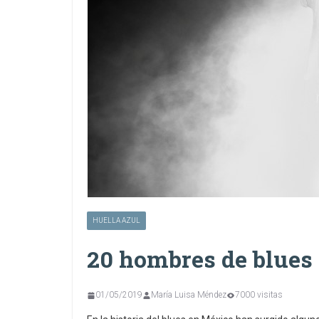
HUELLA AZUL
20 hombres de blue
01/05/2019
María Luisa Méndez
7000 visitas