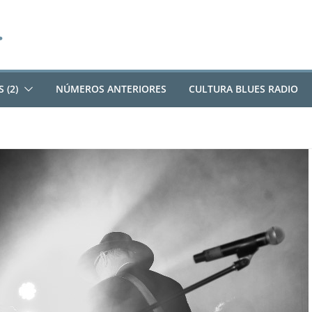
 (2)
NÚMEROS ANTERIORES
CULTURA BLUES RADIO