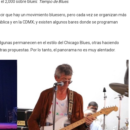
el 2,000 sobre blues:
Tiempo de Blues
.
cir que hay un movimiento bluesero, pero cada vez se organizan más
pública y en la CDMX; y existen algunos bares donde se programan
gunas permanecen en el estilo del Chicago Blues, otras haciendo
tras propuestas. Por lo tanto, el panorama no es muy alentador.