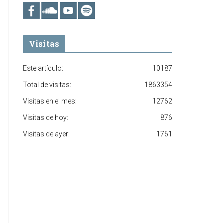
Visitas
Este artículo:
10187
Total de visitas:
1863354
Visitas en el mes:
12762
Visitas de hoy:
876
Visitas de ayer:
1761