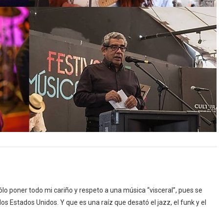
ólo poner todo mi cariño y respeto a una música “visceral”, pues se
los Estados Unidos. Y que es una raíz que desató el jazz, el funk y el