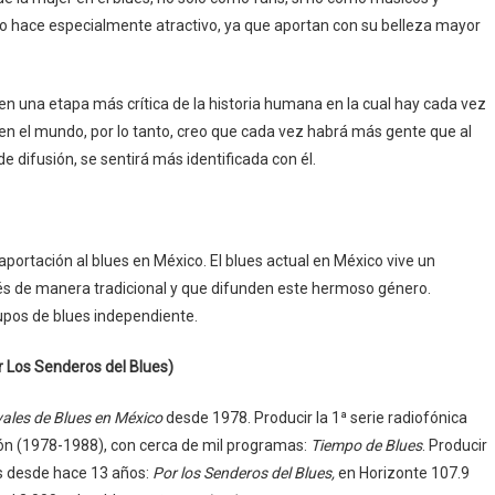
y lo hace especialmente atractivo, ya que aportan con su belleza mayor
 una etapa más crítica de la historia humana en la cual hay cada vez
o en el mundo, por lo tanto, creo que cada vez habrá más gente que al
 difusión, se sentirá más identificada con él.
portación al blues en México. El blues actual en México vive un
és de manera tradicional y que difunden este hermoso género.
pos de blues independiente.
r Los Senderos del Blues)
vales de Blues en México
desde 1978. Producir la 1ª serie radiofónica
ón (1978-1988), con cerca de mil programas:
Tiempo de Blues
. Producir
s desde hace 13 años:
Por los Senderos del Blues,
en Horizonte 107.9