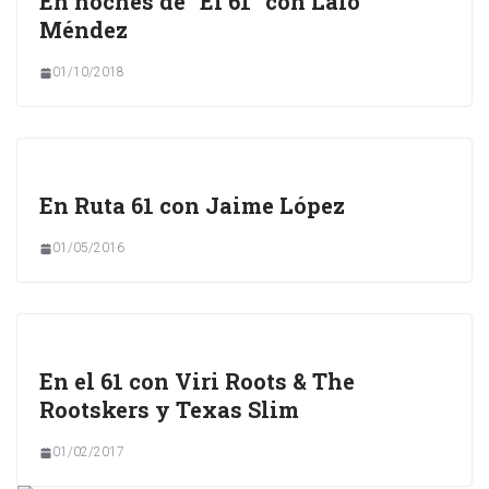
En noches de “El 61” con Lalo
Méndez
01/10/2018
En Ruta 61 con Jaime López
01/05/2016
En el 61 con Viri Roots & The
Rootskers y Texas Slim
01/02/2017