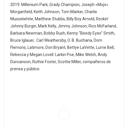
2019: Millenium Park, Grady Champion, Joseph «Mojo»
Morganfield, Keith Johnson, Tom Marker, Charlie
Musselwhite, Matthew Stubbs, Billy Boy Arnold, Rockin’
Johnny Burgin, Mark Kelly, Jimmy Johnson, Rico McFarland,
Barbara Newman, Bobby Rush, Kenny “Beedy Eyes” Smith,
Bruce Iglauer, Carl Weathersby, O. B. Buchana, Dom
Flemons, Latimore, Don Bryant, Bettye LaVette, Lurrie Bell,
Rebecca y Megan Lovell: Larkin Poe, Mike Welch, Andy
Duncanson, Ruthie Foster, Scottie Miller, compañeros de
prensa y público.