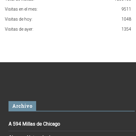
Visitas en el mes:
9511
Visitas de hoy:
1048
Visitas de ayer:
1354
Archivo
A 594 Millas de Chicago