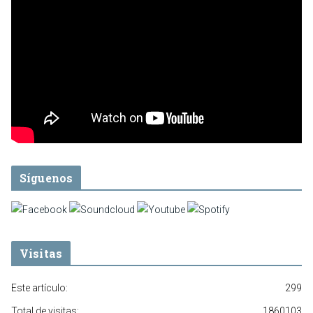
Síguenos
Visitas
Este artículo:
299
Total de visitas:
1860103