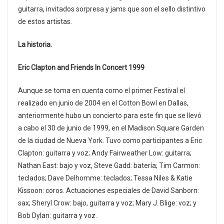
guitarra, invitados sorpresa y jams que son el sello distintivo
de estos artistas.
La historia.
Eric Clapton and Friends In Concert 1999
Aunque se toma en cuenta como el primer Festival el
realizado en junio de 2004 en el Cotton Bowl en Dallas,
anteriormente hubo un concierto para este fin que se llevó
a cabo el 30 de junio de 1999, en el Madison Square Garden
de la ciudad de Nueva York. Tuvo como participantes a Eric
Clapton: guitarra y voz; Andy Fairweather Low: guitarra;
Nathan East: bajo y voz, Steve Gadd: batería; Tim Carmon:
teclados; Dave Delhomme: teclados; Tessa Niles & Katie
Kissoon: coros. Actuaciones especiales de David Sanborn:
sax; Sheryl Crow: bajo, guitarra y voz; Mary J. Blige: voz; y
Bob Dylan: guitarra y voz.