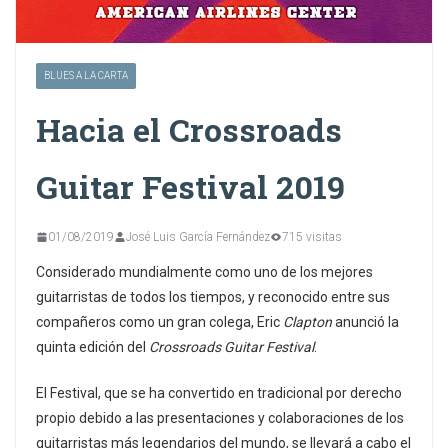
BLUES A LA CARTA
Hacia el Crossroads
Guitar Festival 2019
01/08/2019
José Luis García Fernández
715 visitas
Considerado mundialmente como uno de los mejores
guitarristas de todos los tiempos, y reconocido entre sus
compañeros como un gran colega, Eric
Clapton
anunció la
quinta edición del
Crossroads Guitar Festival
.
El Festival, que se ha convertido en tradicional por derecho
propio debido a las presentaciones y colaboraciones de los
guitarristas más legendarios del mundo, se llevará a cabo el