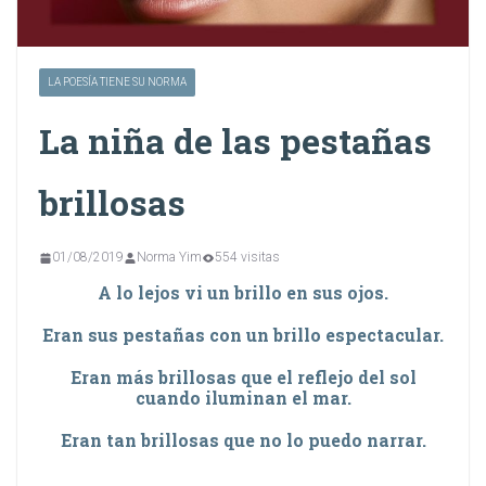
LA POESÍA TIENE SU NORMA
La niña de las pestañas
brillosas
01/08/2019
Norma Yim
554 visitas
A lo lejos vi un brillo en sus ojos.
Eran sus pestañas con un brillo espectacular.
Eran más brillosas que el reflejo del sol
cuando iluminan el mar.
Eran tan brillosas que no lo puedo narrar.