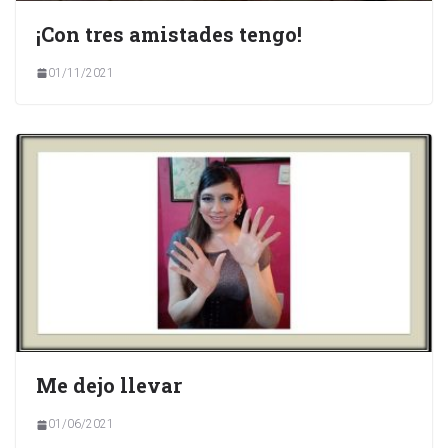
¡Con tres amistades tengo!
01/11/2021
Me dejo llevar
01/06/2021