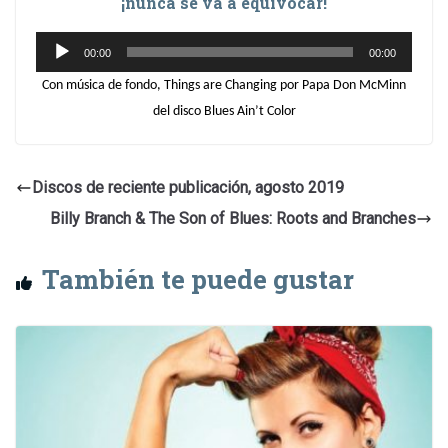
¡nunca se va a equivocar!
Reproductor
00:00
00:00
de
Con música de fondo, Things are Changing por Papa Don McMinn
audio
del disco Blues Ain’t Color
Discos de reciente publicación, agosto 2019
Billy Branch & The Son of Blues: Roots and Branches
También te puede gustar