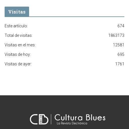
Visitas
Este artículo:
674
Total de visitas:
1863173
Visitas en el mes:
12581
Visitas de hoy:
695
Visitas de ayer:
1761