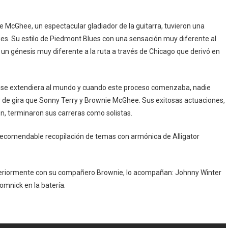
e McGhee, un espectacular gladiador de la guitarra, tuvieron una
lues. Su estilo de Piedmont Blues con una sensación muy diferente al
 un génesis muy diferente a la ruta a través de Chicago que derivó en
o se extendiera al mundo y cuando este proceso comenzaba, nadie
y de gira que Sonny Terry y Brownie McGhee. Sus exitosas actuaciones,
n, terminaron sus carreras como solistas.
 recomendable recopilación de temas con armónica de Alligator
nteriormente con su compañero Brownie, lo acompañan: Johnny Winter
Homnick en la batería.