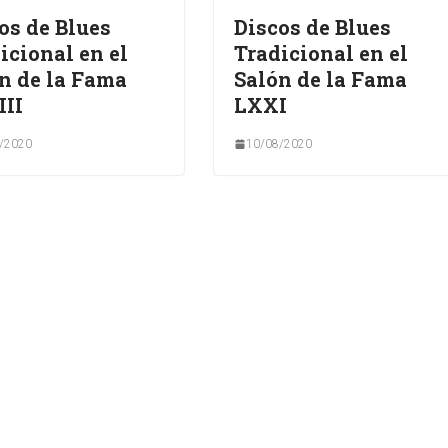
os de Blues
Discos de Blues
icional en el
Tradicional en el
n de la Fama
Salón de la Fama
II
LXXI
/2020
10/08/2020