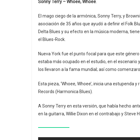
Sonny Terry – Whoee, Whoee
.
El mago ciego de la armónica, Sonny Terry, y Browni
asociación de 35 años que ayudó a definir el Folk B
Delta Blues y su efecto en la música moderna, tiene
el Blues-Rock.
Nueva York fue el punto focal para que este géner
estaba más ocupado en el estudio, en el escenario 
los llevaron a la fama mundial; así como comenzaro
Esta pieza, ‘Whoee, Whoee’, inicia una estupenda y
Records (Harmonica Blues).
A Sonny Terry en esta versión, que había hecho a
en la guitarra, Willie Dixon en el contrabajo y Steve 