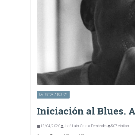
LA HISTORIA DE HOY
Iniciación al Blues. 
12/04/2020
José Luis García Fernández
507 visitas