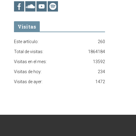
Visitas
Este artículo:
260
Total de visitas:
1864184
Visitas en el mes:
13592
Visitas de hoy:
234
Visitas de ayer:
1472