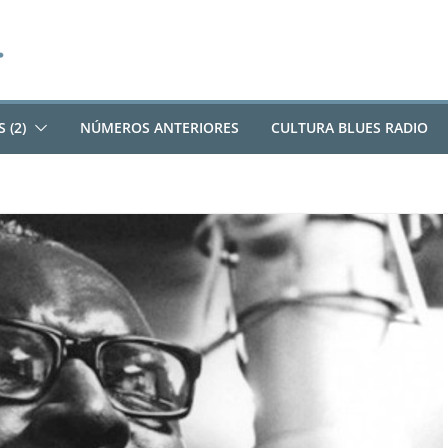
 (2)
NÚMEROS ANTERIORES
CULTURA BLUES RADIO