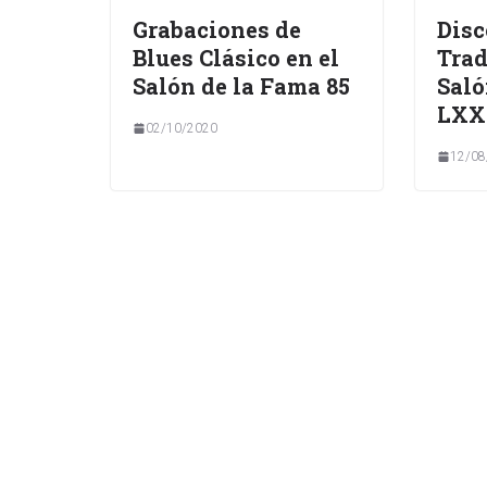
Grabaciones de
Disc
Blues Clásico en el
Trad
Salón de la Fama 85
Saló
LXXI
02/10/2020
12/08