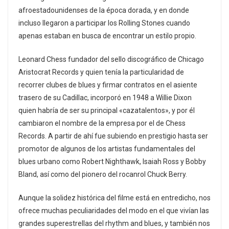
afroestadounidenses de la época dorada, y en donde
incluso llegaron a participar los Rolling Stones cuando
apenas estaban en busca de encontrar un estilo propio.
Leonard Chess fundador del sello discográfico de Chicago
Aristocrat Records y quien tenía la particularidad de
recorrer clubes de blues y firmar contratos en el asiente
trasero de su Cadillac, incorporó en 1948 a Willie Dixon
quien habría de ser su principal «cazatalentos», y por él
cambiaron el nombre de la empresa por el de Chess
Records. A partir de ahí fue subiendo en prestigio hasta ser
promotor de algunos de los artistas fundamentales del
blues urbano como Robert Nighthawk, Isaiah Ross y Bobby
Bland, así como del pionero del rocanrol Chuck Berry.
Aunque la solidez histórica del filme está en entredicho, nos
ofrece muchas peculiaridades del modo en el que vivían las
grandes superestrellas del rhythm and blues, y también nos