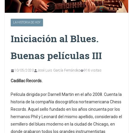
LA HISTORIA DE HOY
Iniciación al Blues.
Buenas películas III
10/05/2020
José Luis García Fernández
916 visitas
Cadillac Records.
Película dirigida por Darnell Martin en el año 2008. Cuenta la
historia de la compañía discográfica norteamericana Chess
Records. Aquel sello fundado en los años cincuenta por los
hermanos Phil y Leonard del mismo apellido, considerado el
semillero del blues moderno en la ciudad de Chicago, en
donde grabaron todos los grandes instrumentistas