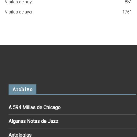
Visitas de hoy:
881
Visitas de ayer:
1761
Archivo
A 594 Millas de Chicago
Algunas Notas de Jazz
Antologías