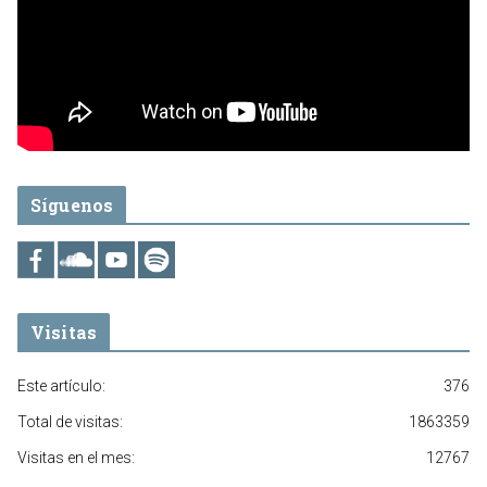
Síguenos
Visitas
Este artículo:
376
Total de visitas:
1863359
Visitas en el mes:
12767