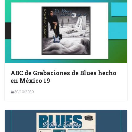
ABC de Grabaciones de Blues hecho
en México 19
30/10/2020