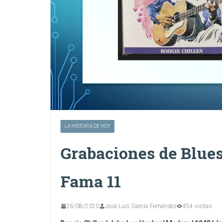
LA HISTORIA DE HOY
Grabaciones de Blues 
Fama 11
26/08/2020
José Luis García Fernández
454 visitas