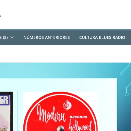
 (2)
NÚMEROS ANTERIORES
CULTURA BLUES RADIO