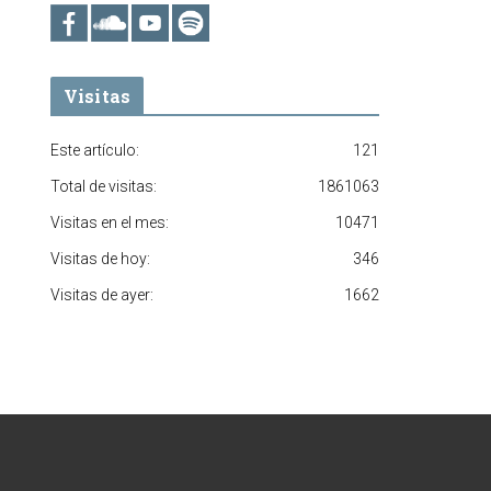
Visitas
Este artículo:
121
Total de visitas:
1861063
Visitas en el mes:
10471
Visitas de hoy:
346
Visitas de ayer:
1662