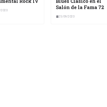
mental Rock IV
Blues Clásico en el
Salón de la Fama 72
/2020
25/09/2020