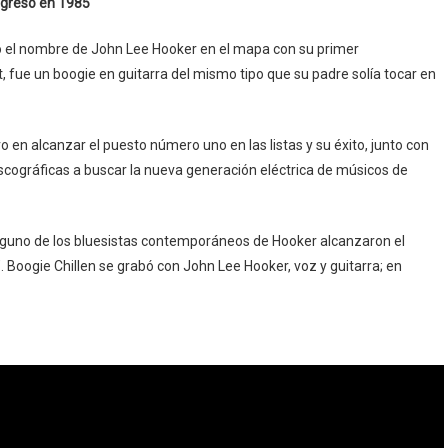
Ingreso en 1985
uso el nombre de John Lee Hooker en el mapa con su primer
, fue un boogie en guitarra del mismo tipo que su padre solía tocar en
o en alcanzar el puesto número uno en las listas y su éxito, junto con
discográficas a buscar la nueva generación eléctrica de músicos de
inguno de los bluesistas contemporáneos de Hooker alcanzaron el
. Boogie Chillen se grabó con John Lee Hooker, voz y guitarra; en