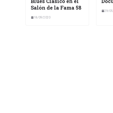
Blues Clásico en el
Docu
Salón de la Fama 58
29/05
18/09/2020