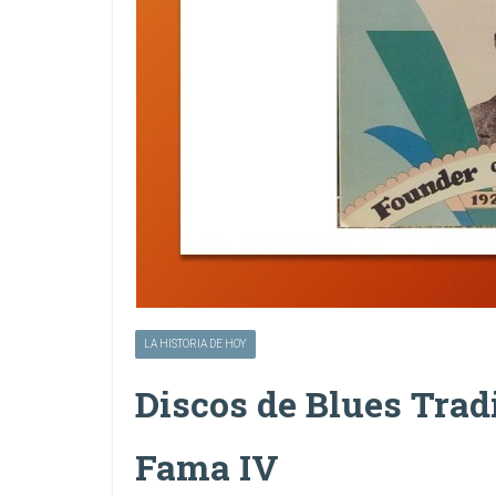
LA HISTORIA DE HOY
Discos de Blues Tradi
Fama IV