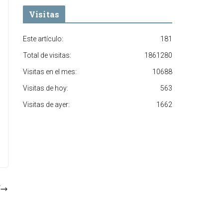
Visitas
Este artículo:
181
Total de visitas:
1861280
Visitas en el mes:
10688
Visitas de hoy:
563
Visitas de ayer:
1662