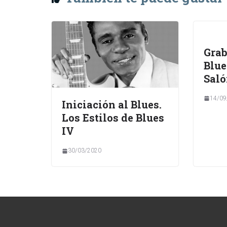
Grab
Blue
Saló
14/09
Iniciación al Blues.
Los Estilos de Blues
IV
30/03/2020