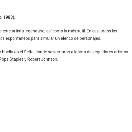
o: 1983).
ste artista legendario, así como la más sutil. En casi todos los
gos espontáneos para simular un elenco de personajes.
huella en el Delta, donde se sumaron a la lista de seguidores artistas
n, Pops Staples y Robert Johnson.