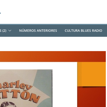
 (2)
NÚMEROS ANTERIORES
CULTURA BLUES RADIO