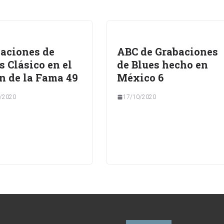
aciones de
ABC de Grabaciones
s Clásico en el
de Blues hecho en
n de la Fama 49
México 6
/2020
17/10/2020