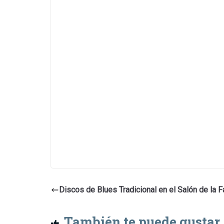
Discos de Blues Tradicional en el Salón de la F
También te puede gustar