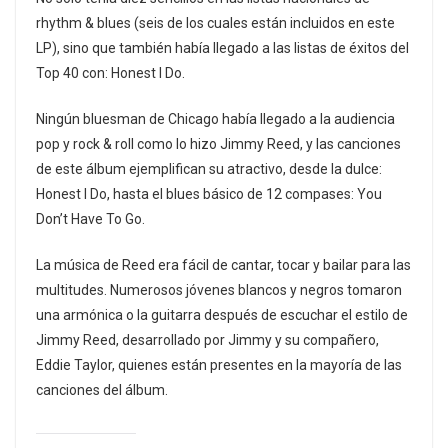
rhythm & blues (seis de los cuales están incluidos en este
LP), sino que también había llegado a las listas de éxitos del
Top 40 con: Honest I Do.
Ningún bluesman de Chicago había llegado a la audiencia
pop y rock & roll como lo hizo Jimmy Reed, y las canciones
de este álbum ejemplifican su atractivo, desde la dulce:
Honest I Do, hasta el blues básico de 12 compases: You
Don’t Have To Go.
La música de Reed era fácil de cantar, tocar y bailar para las
multitudes. Numerosos jóvenes blancos y negros tomaron
una armónica o la guitarra después de escuchar el estilo de
Jimmy Reed, desarrollado por Jimmy y su compañero,
Eddie Taylor, quienes están presentes en la mayoría de las
canciones del álbum.