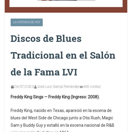
LA HISTORIA DE HOY
Discos de Blues
Tradicional en el Salón
de la Fama LVI
26/07/2020
José Luis García Fernández
465 visitas
Freddy King Sings — Freddy King (Ingreso: 2008).
Freddy King, nacido en Texas, apareció en la escena de
blues del West Side de Chicago junto a Otis Rush, Magic
Sam y Buddy Guy y estalló en la escena nacional de R&B