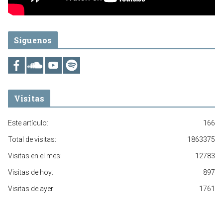
Síguenos
Visitas
Este artículo:
166
Total de visitas:
1863375
Visitas en el mes:
12783
Visitas de hoy:
897
Visitas de ayer:
1761