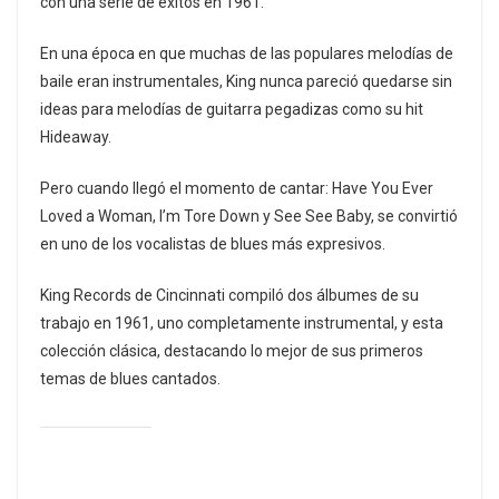
con una serie de éxitos en 1961.
En una época en que muchas de las populares melodías de
baile eran instrumentales, King nunca pareció quedarse sin
ideas para melodías de guitarra pegadizas como su hit
Hideaway.
Pero cuando llegó el momento de cantar: Have You Ever
Loved a Woman, I’m Tore Down y See See Baby, se convirtió
en uno de los vocalistas de blues más expresivos.
King Records de Cincinnati compiló dos álbumes de su
trabajo en 1961, uno completamente instrumental, y esta
colección clásica, destacando lo mejor de sus primeros
temas de blues cantados.