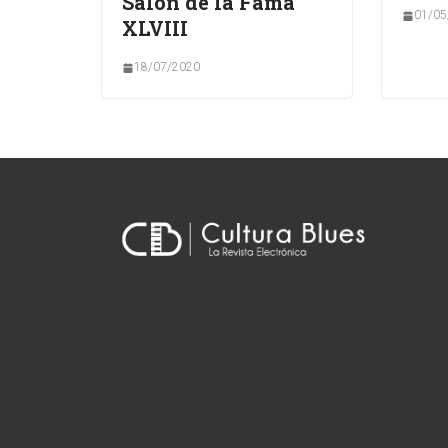
Salón de la Fama
01/05
XLVIII
18/07/2020