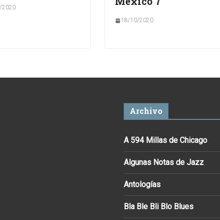
México 7
/2020
18/10/2020
Archivo
A 594 Millas de Chicago
Algunas Notas de Jazz
Antologías
Bla Ble Bli Blo Blues