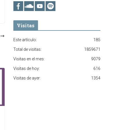
Visitas
Este artículo:
185
Total de visitas:
1859671
Visitas en el mes:
9079
Visitas de hoy:
616
Visitas de ayer:
1354