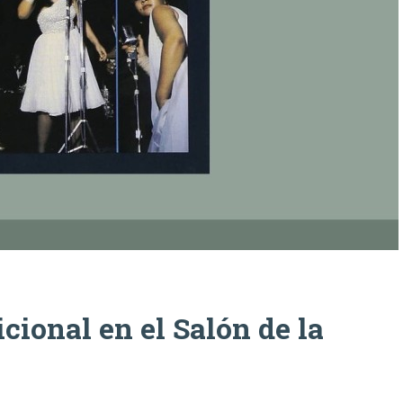
cional en el Salón de la