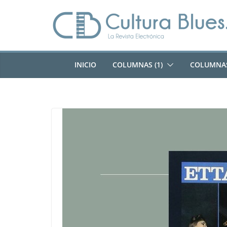
Saltar
al
contenido
INICIO
COLUMNAS (1)
COLUMNAS