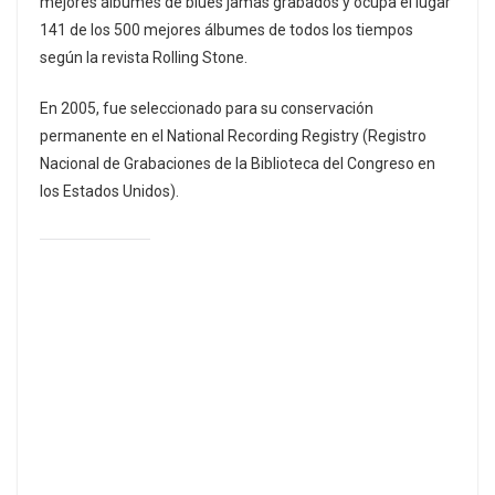
mejores álbumes de blues jamás grabados y ocupa el lugar
141 de los 500 mejores álbumes de todos los tiempos
según la revista Rolling Stone.
En 2005, fue seleccionado para su conservación
permanente en el National Recording Registry (Registro
Nacional de Grabaciones de la Biblioteca del Congreso en
los Estados Unidos).