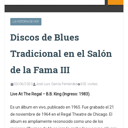
LA HISTORIA DE HOY
Discos de Blues
Tradicional en el Salón
de la Fama III
03/06/2020
José Luis García Fernández
502 visitas
Live At The Regal – B.B. King (Ingreso: 1983).
Es un álbum en vivo, publicado en 1965. Fue grabado el 21
de noviembre de 1964 en el Regal Theatre de Chicago. El
álbum es ampliamente reconocido como uno de los