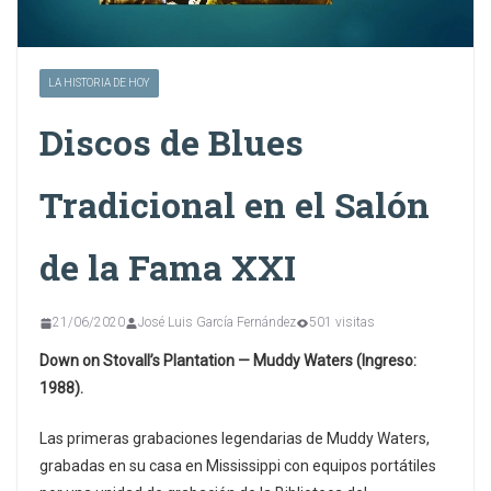
LA HISTORIA DE HOY
Discos de Blues
Tradicional en el Salón
de la Fama XXI
21/06/2020
José Luis García Fernández
501 visitas
Down on Stovall’s Plantation — Muddy Waters (Ingreso:
1988).
Las primeras grabaciones legendarias de Muddy Waters,
grabadas en su casa en Mississippi con equipos portátiles