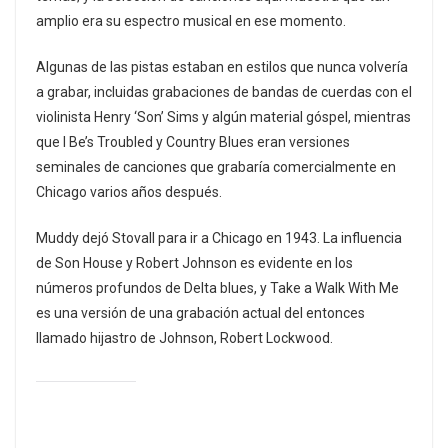
amplio era su espectro musical en ese momento.
Algunas de las pistas estaban en estilos que nunca volvería
a grabar, incluidas grabaciones de bandas de cuerdas con el
violinista Henry ‘Son’ Sims y algún material góspel, mientras
que I Be’s Troubled y Country Blues eran versiones
seminales de canciones que grabaría comercialmente en
Chicago varios años después.
Muddy dejó Stovall para ir a Chicago en 1943. La influencia
de Son House y Robert Johnson es evidente en los
números profundos de Delta blues, y Take a Walk With Me
es una versión de una grabación actual del entonces
llamado hijastro de Johnson, Robert Lockwood.