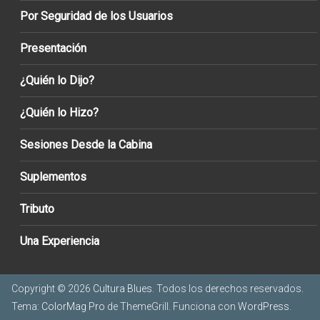
Por Seguridad de los Usuarios
Presentación
¿Quién lo Dijo?
¿Quién lo Hizo?
Sesiones Desde la Cabina
Suplementos
Tributo
Una Experiencia
Copyright © 2026
Cultura Blues
. Todos los derechos reservados.
Tema:
ColorMag Pro
de ThemeGrill. Funciona con
WordPress
.