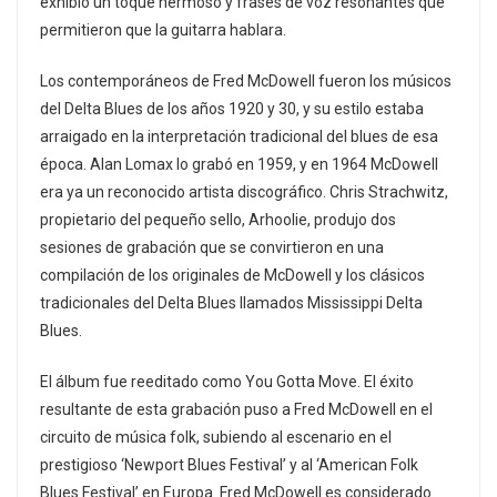
exhibió un toque hermoso y frases de voz resonantes que
permitieron que la guitarra hablara.
Los contemporáneos de Fred McDowell fueron los músicos
del Delta Blues de los años 1920 y 30, y su estilo estaba
arraigado en la interpretación tradicional del blues de esa
época. Alan Lomax lo grabó en 1959, y en 1964 McDowell
era ya un reconocido artista discográfico. Chris Strachwitz,
propietario del pequeño sello, Arhoolie, produjo dos
sesiones de grabación que se convirtieron en una
compilación de los originales de McDowell y los clásicos
tradicionales del Delta Blues llamados Mississippi Delta
Blues.
El álbum fue reeditado como You Gotta Move. El éxito
resultante de esta grabación puso a Fred McDowell en el
circuito de música folk, subiendo al escenario en el
prestigioso ‘Newport Blues Festival’ y al ‘American Folk
Blues Festival’ en Europa. Fred McDowell es considerado