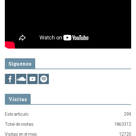
Síguenos
Visitas
Este artículo:
299
Total de visitas:
1863312
Visitas en el mes:
12720