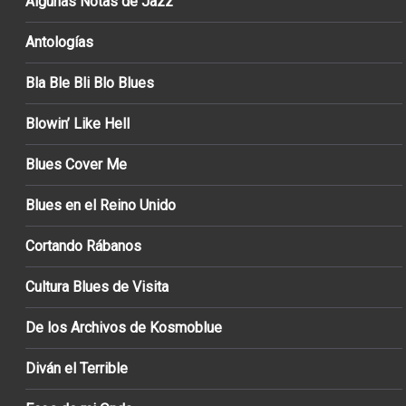
Algunas Notas de Jazz
Antologías
Bla Ble Bli Blo Blues
Blowin’ Like Hell
Blues Cover Me
Blues en el Reino Unido
Cortando Rábanos
Cultura Blues de Visita
De los Archivos de Kosmoblue
Diván el Terrible