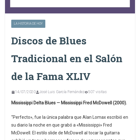
LA HISTORIA DE HOY
Discos de Blues
Tradicional en el Salón
de la Fama XLIV
14/07/2020
José Luis García Fernández
507 visitas
Mississippi Delta Blues — Mississippi Fred McDowell (2000).
“Perfecto», fue la única palabra que Alan Lomax escribió en
su diario la noche en que grabó a «Mississippi» Fred
McDowell. El estilo slide de McDowell al tocar la guitarra