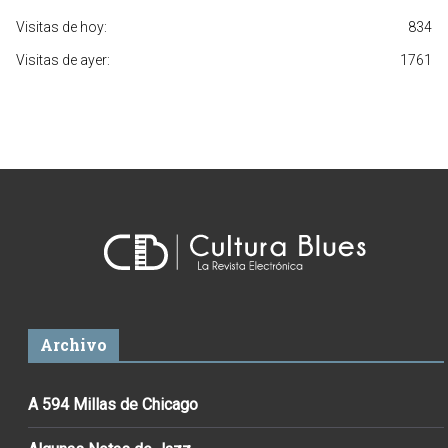
Visitas de hoy:
834
Visitas de ayer:
1761
Archivo
A 594 Millas de Chicago