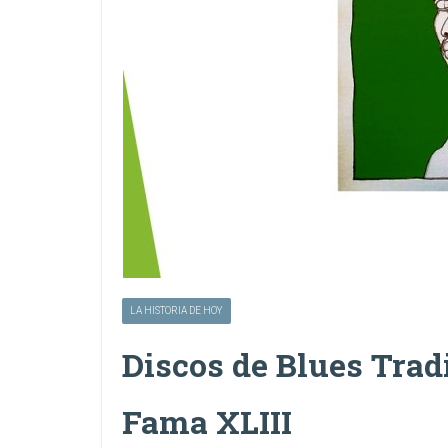
LA HISTORIA DE HOY
Discos de Blues Tradi
Fama XLIII