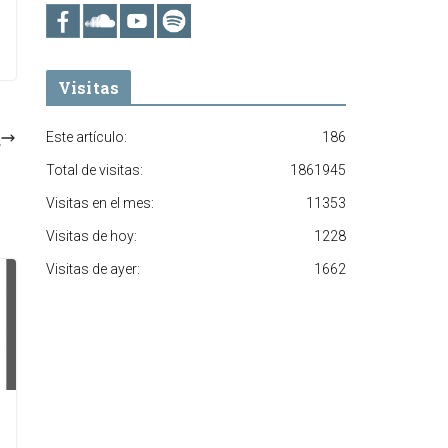
Visitas
Este artículo:
186
Total de visitas:
1861945
Visitas en el mes:
11353
Visitas de hoy:
1228
Visitas de ayer:
1662