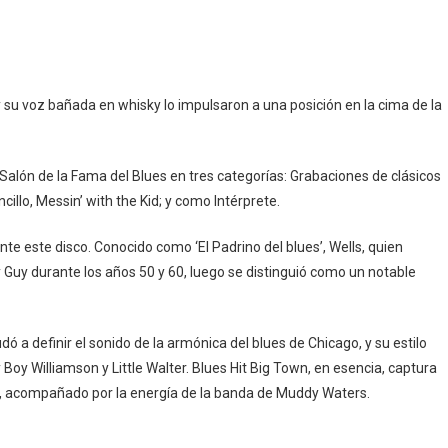
 su voz bañada en whisky lo impulsaron a una posición en la cima de la
 Salón de la Fama del Blues en tres categorías: Grabaciones de clásicos
illo, Messin’ with the Kid; y como Intérprete.
te este disco. Conocido como ‘El Padrino del blues’, Wells, quien
 Guy durante los años 50 y 60, luego se distinguió como un notable
ó a definir el sonido de la armónica del blues de Chicago, y su estilo
y Boy Williamson y Little Walter. Blues Hit Big Town, en esencia, captura
io, acompañado por la energía de la banda de Muddy Waters.