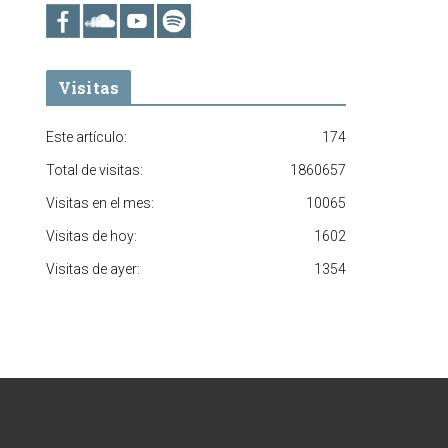
Visitas
Este artículo:
174
Total de visitas:
1860657
Visitas en el mes:
10065
Visitas de hoy:
1602
Visitas de ayer:
1354