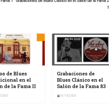
a Fama 1
Grabaciones de Blues Clásico en el Salón de la Fama 2
1
os de Blues
Grabaciones de
icional en el
Blues Clásico en el
n de la Fama II
Salón de la Fama 83
/2020
01/10/2020