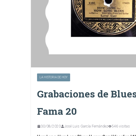
LA HISTORIA DE HOY
Grabaciones de Blues 
Fama 20
30/08/2020
José Luis García Fernández
546 visitas