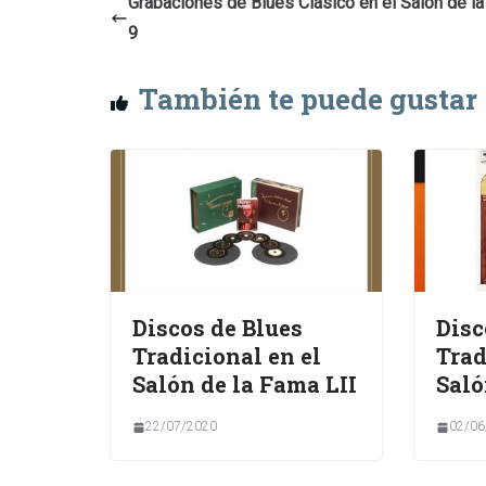
Grabaciones de Blues Clásico en el Salón de l
9
También te puede gustar
Discos de Blues
Disc
Tradicional en el
Trad
Salón de la Fama LII
Saló
22/07/2020
02/06