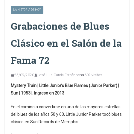
LA HISTORIA DE HOY
Grabaciones de Blues
Clásico en el Salón de la
Fama 72
25/09/2020
José Luis García Fernández
602 visitas
Mystery Train | Little Junior’s Blue Flames (Junior Parker) |
Sun | 1953 |. Ingreso en 2013
En el camino a convertirse en una de las mayores estrellas
del blues de los años 50 y 60, Little Junior Parker tocó blues
clásico en Sun Records de Memphis.