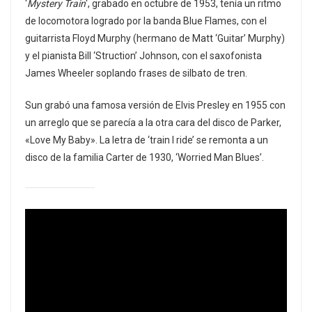
‘
Mystery Train
‘, grabado en octubre de 1953, tenía un ritmo
de locomotora logrado por la banda Blue Flames, con el
guitarrista Floyd Murphy (hermano de Matt ‘Guitar’ Murphy)
y el pianista Bill ‘Struction’ Johnson, con el saxofonista
James Wheeler soplando frases de silbato de tren.
Sun grabó una famosa versión de Elvis Presley en 1955 con
un arreglo que se parecía a la otra cara del disco de Parker,
«Love My Baby». La letra de ‘train I ride’ se remonta a un
disco de la familia Carter de 1930, ‘Worried Man Blues’.