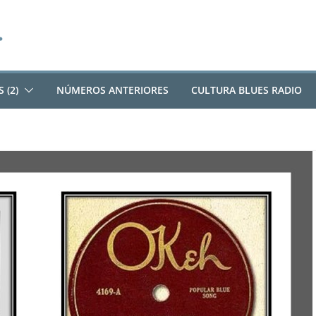
 (2)
NÚMEROS ANTERIORES
CULTURA BLUES RADIO