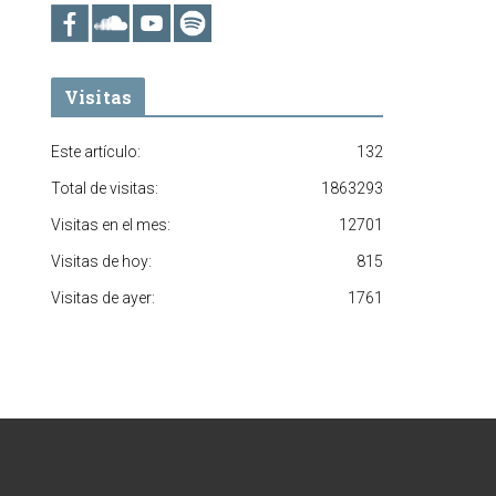
Visitas
Este artículo:
132
Total de visitas:
1863293
Visitas en el mes:
12701
Visitas de hoy:
815
Visitas de ayer:
1761