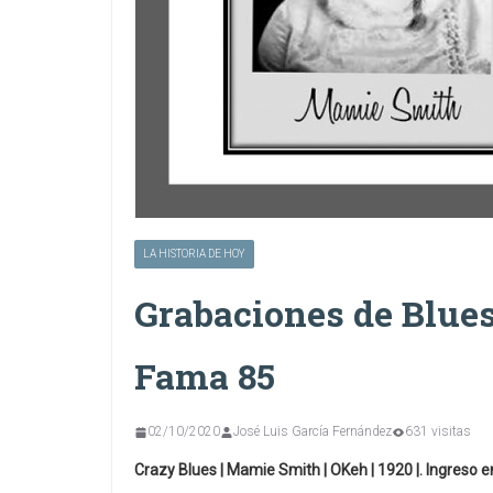
LA HISTORIA DE HOY
Grabaciones de Blues 
Fama 85
02/10/2020
José Luis García Fernández
631 visitas
Crazy Blues | Mamie Smith | OKeh | 1920 |. Ingreso 