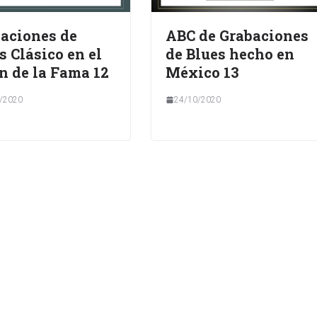
aciones de
ABC de Grabaciones
s Clásico en el
de Blues hecho en
n de la Fama 12
México 13
/2020
24/10/2020