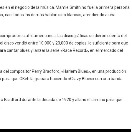
blues en el negocio de la música. Mamie Smith no fue la primera persona
s», casi todos las demás habían sido blancas, atendiendo a una
compradores afroamericanos, las discográficas se dieron cuenta del
el disco vendió entre 10,000 y 20,000 de copias, lo suficiente para que
ra cantar blues y lanzar la serie «Race Record», en el mercado del
 del compositor Perry Bradford, «Harlem Blues», en una producción
nó para que OKeh la grabara haciendo «Crazy Blues» con una banda
 a Bradford durante la década de 1920 y allanó el camino para que
.