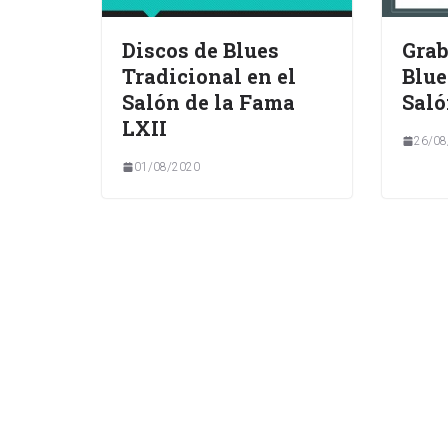
Discos de Blues
Grab
Tradicional en el
Blue
Salón de la Fama
Saló
LXII
26/08
01/08/2020