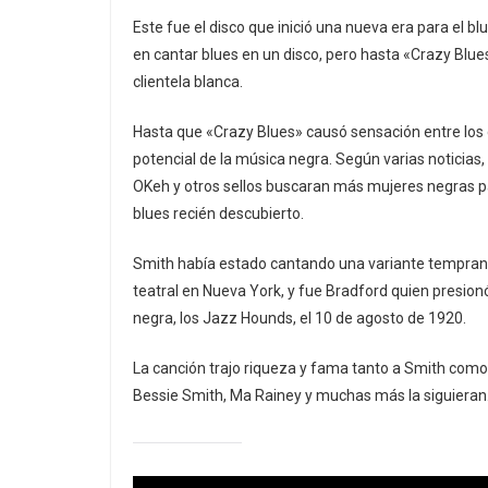
Este fue el disco que inició una nueva era para el 
en cantar blues en un disco, pero hasta «Crazy Blue
clientela blanca.
Hasta que «Crazy Blues» causó sensación entre los 
potencial de la música negra. Según varias noticias, 
OKeh y otros sellos buscaran más mujeres negras pa
blues recién descubierto.
Smith había estado cantando una variante temprana
teatral en Nueva York, y fue Bradford quien presio
negra, los Jazz Hounds, el 10 de agosto de 1920.
La canción trajo riqueza y fama tanto a Smith como
Bessie Smith, Ma Rainey y muchas más la siguieran