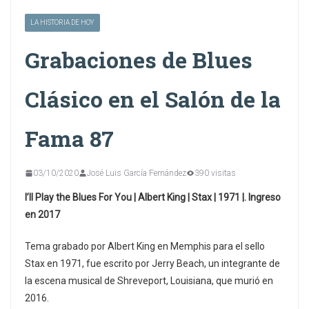
LA HISTORIA DE HOY
Grabaciones de Blues
Clásico en el Salón de la
Fama 87
03/10/2020
José Luis García Fernández
390 visitas
I’ll Play the Blues For You | Albert King | Stax | 1971 |. Ingreso
en 2017
Tema grabado por Albert King en Memphis para el sello
Stax en 1971, fue escrito por Jerry Beach, un integrante de
la escena musical de Shreveport, Louisiana, que murió en
2016.