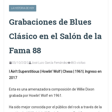
LA HISTORIA DE HOY
Grabaciones de Blues
Clásico en el Salón de la
Fama 88
03/10/2020
José Luis García Fernández
483 visitas
I Ain’t Superstitious | Howlin’ Wolf | Chess | 1961|. Ingreso en
2017
Esta es una amenazadora composición de Willie Dixon
grabada por Howlin’ Wolf en 1961.
Ha sido mejor conocida por el público del rock a través de la