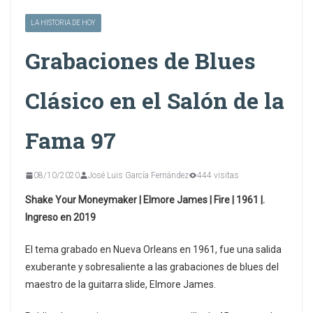
LA HISTORIA DE HOY
Grabaciones de Blues
Clásico en el Salón de la
Fama 97
08/10/2020
José Luis García Fernández
444 visitas
Shake Your Moneymaker | Elmore James | Fire | 1961 |.
Ingreso en 2019
El tema grabado en Nueva Orleans en 1961, fue una salida
exuberante y sobresaliente a las grabaciones de blues del
maestro de la guitarra slide, Elmore James.