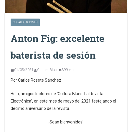
COLABORACIONES
Anton Fig: excelente
baterista de sesión
01/05/2021
Cultura Blues
899 visitas
Por Carlos Rosete Sánchez
Hola, amigos lectores de ‘Cultura Blues. La Revista
Electrónica’, en este mes de mayo del 2021 festejando el
décimo aniversario de la revista.
¡Sean bienvenidos!