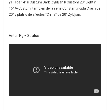
y HH de 14” K Custum Dark, Zyldjian K Custom 20” Light y
16” A-Custom, también de la serie Constantinopla Crash de
20” y platillo de Efectos “China” de 20” Zyldjian.
Anton Fig – Stratus