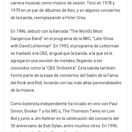
carrera musical, como músico de sesión. Tocó en 1978 y
1979 en un par de álbumes de Kiss, y en algunos conciertos
de la banda, reemplazando a Peter Criss.
En 1986, debutó con la llamada “The World’s Most
Dangerous Band” en el programa de la NBC, “Late Show
with David Letterman”. En 1993, el programa de Letterman
se trasladó a la CBS, al igual que la banda, a la que se le
agregaron una sección de metales, llegando a ser
conocidos como la “CBS Orchestra”. Esta banda también
formó parte de la base de conciertos del Salón de la Fama
del Rock and Roll, tocando con las más altas personalidades
de la música.
Como baterista independiente ha tocado en vivo con Paul
Simon, Booker T y los MG`s, The Thomson Twins en Live
Aid y junto a Jim Keltner en la celebración del concierto del
30 aniversario de Bob Dylan; entre muchos otros. En 1996,