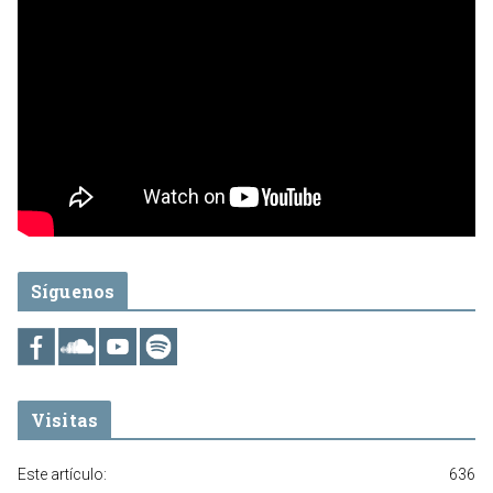
Síguenos
Visitas
Este artículo:
636