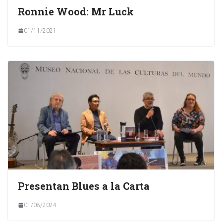
Ronnie Wood: Mr Luck
01/11/2021
Presentan Blues a la Carta
01/08/2024