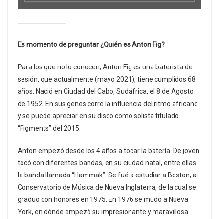
Es momento de preguntar ¿Quién es Anton Fig?
Para los que no lo conocen, Anton Fig es una baterista de
sesión, que actualmente (mayo 2021), tiene cumplidos 68
años. Nació en Ciudad del Cabo, Sudáfrica, el 8 de Agosto
de 1952. En sus genes corre la influencia del ritmo africano
y se puede apreciar en su disco como solista titulado
“Figments” del 2015.
Anton empezó desde los 4 años a tocar la batería. De joven
tocó con diferentes bandas, en su ciudad natal, entre ellas
la banda llamada “Hammak”. Se fué a estudiar a Boston, al
Conservatorio de Música de Nueva Inglaterra, de la cual se
graduó con honores en 1975. En 1976 se mudó a Nueva
York, en dónde empezó su impresionante y maravillosa