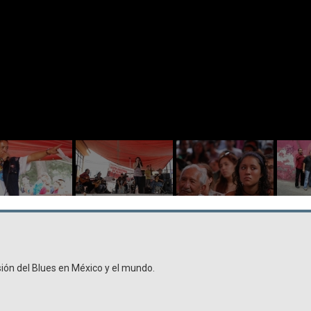
sión del Blues en México y el mundo.