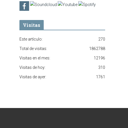
Visitas
Este artículo:
270
Total de visitas:
1862788
Visitas en el mes:
12196
Visitas de hoy:
310
Visitas de ayer:
1761