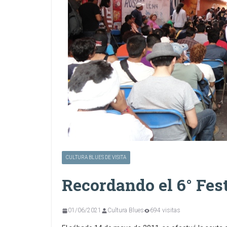
CULTURA BLUES DE VISITA
Recordando el 6° Fes
01/06/2021
Cultura Blues
694 visitas