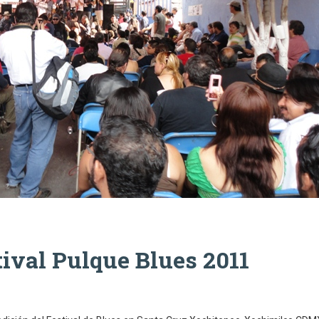
tival Pulque Blues 2011