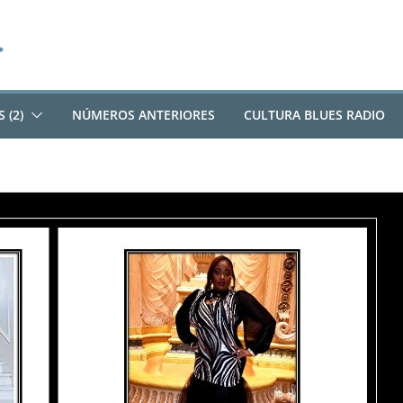
 (2)
NÚMEROS ANTERIORES
CULTURA BLUES RADIO