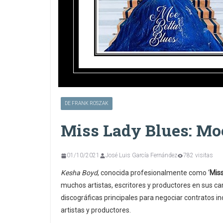
DE FRANK ROSZAK
Miss Lady Blues: Mo
01/10/2021
José Luis García Fernández
782 visitas
Kesha Boyd
, conocida profesionalmente como ‘
Miss
muchos artistas, escritores y productores en sus ca
discográficas principales para negociar contratos i
artistas y productores.