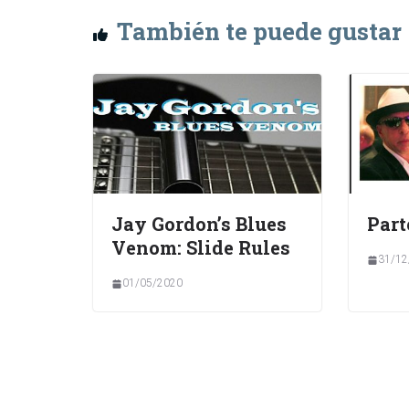
También te puede gustar
Jay Gordon’s Blues
Part
Venom: Slide Rules
31/12
01/05/2020