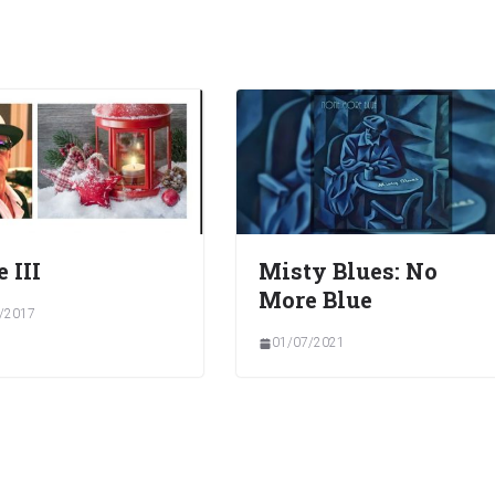
e III
Misty Blues: No
More Blue
/2017
01/07/2021