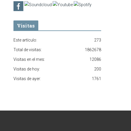
Visitas
Este artículo:
273
Total de visitas:
1862678
Visitas en el mes:
12086
Visitas de hoy:
200
Visitas de ayer:
1761