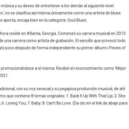
 música y su deseo de entretener a los demás al siguiente nivel.
’, no se clasifica así misma únicamente como una artista de blues.
 aporta, encaja bien en la categoría: Soul Blues.
hora reside en Atlanta, Georgia. Comenzó su carrera musical en 2013.
e una carrera como artista de grabación. El sencillo que provocó todo
nzó poco después de forma independiente su primer álbum» Pieces of
 promocionándose a sí misma. Recibió el reconocimiento como ‘Mejor
2021.
radicional, con su voz sensual y su pegajosa producción musical, de ahí
smo que contiene 8 temas originales: 1. Back It Up With That Lip; 2. She
; 6. Loving You; 7. Baby; 8. Can’t Be Love. (Da clic en el link de abajo para