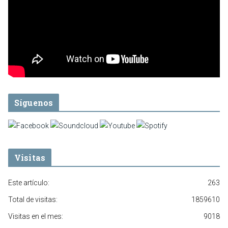
Síguenos
Visitas
Este artículo:
263
Total de visitas:
1859610
Visitas en el mes:
9018