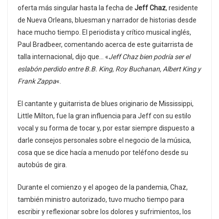
oferta más singular hasta la fecha de
Jeff Chaz
, residente
de Nueva Orleans, bluesman y narrador de historias desde
hace mucho tiempo. El periodista y crítico musical inglés,
Paul Bradbeer, comentando acerca de este guitarrista de
talla internacional, dijo que… «
Jeff Chaz bien podría ser el
eslabón perdido entre B.B. King, Roy Buchanan, Albert King y
Frank Zappa
«.
El cantante y guitarrista de blues originario de Mississippi,
Little Milton, fue la gran influencia para Jeff con su estilo
vocal y su forma de tocar y, por estar siempre dispuesto a
darle consejos personales sobre el negocio de la música,
cosa que se dice hacía a menudo por teléfono desde su
autobús de gira.
Durante el comienzo y el apogeo de la pandemia, Chaz,
también ministro autorizado, tuvo mucho tiempo para
escribir y reflexionar sobre los dolores y sufrimientos, los