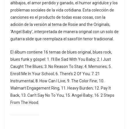
altibajos, el amor perdido y ganado, el humor agridulce y los
problemas sociales de la vida cotidiana. Esta colección de
canciones es el producto de todas esas cosas, con la
adición de la versión al tema de Rosie and the Originals,
‘Angel Baby’, interpretada de manera original con un solo de
guitarra slide que reemplaza el saxofón tenor tradicional.
El álbum contiene 16 temas de blues original, blues rock,
blues funk y góspel: 1. I’ll Be Sad With You Baby; 2. I Just
Caught The Blues; 3. No Reason To Stay; 4. Memories; 5.
Enroll Me In Your School; 6. There’s 2 Of You; 7. 21
Instrumental; 8. How Can I Live; 9. The Color Fine; 10.
Walmart Engagement Ring, 11. Heavy Burden; 12. Pay It
Back; 13. Can’t Say No To You; 15. Angel Baby; 16. 2 Steps
From The Hood.