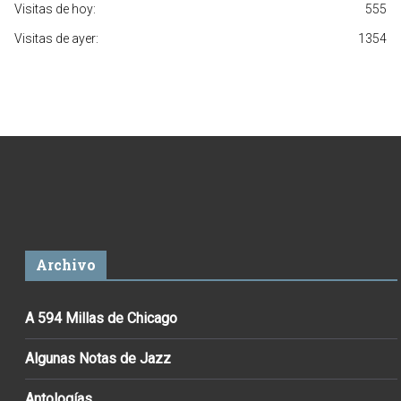
Visitas de hoy:
555
Visitas de ayer:
1354
Archivo
A 594 Millas de Chicago
Algunas Notas de Jazz
Antologías