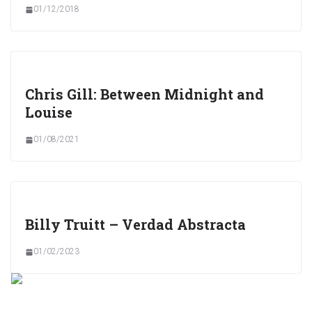
01/12/2018
Chris Gill: Between Midnight and
Louise
01/08/2021
Billy Truitt – Verdad Abstracta
01/02/2023