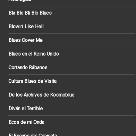
Bla Ble Bli Blo Blues
Blowin’ Like Hell
Blues Cover Me
Blues en el Reino Unido
Cortando Rábanos
Cultura Blues de Visita
De los Archivos de Kosmoblue
Diván el Terrible
Ecos de mi Onda
El Escape del Convicto